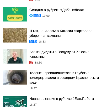
Сегодня в рубрике #ДобрыеДела:
19:00
И так, началось: в Хакасии стартовала
уборочная кампания
18:33
Все кандидаты в Госдуму от Хакасии
известны
18:30
Телёнка, провалившегося в глубокий
колодец, спасли в соседнем Красноярском
крае
18:27
Новая вакансия в рубрике #ЕстьРабота
18:27