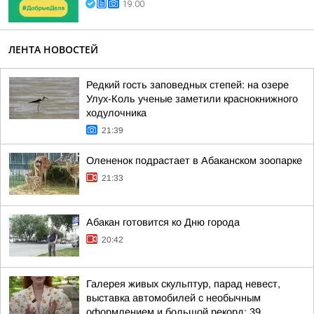
19:00
ЛЕНТА НОВОСТЕЙ
Редкий гость заповедных степей: на озере
Улух-Коль ученые заметили краснокнижного
ходулочника
21:39
Олененок подрастает в Абаканском зоопарке
21:33
Абакан готовится ко Дню города
20:42
Галерея живых скульптур, парад невест,
выставка автомобилей с необычным
оформлением и большой рекорд: 39