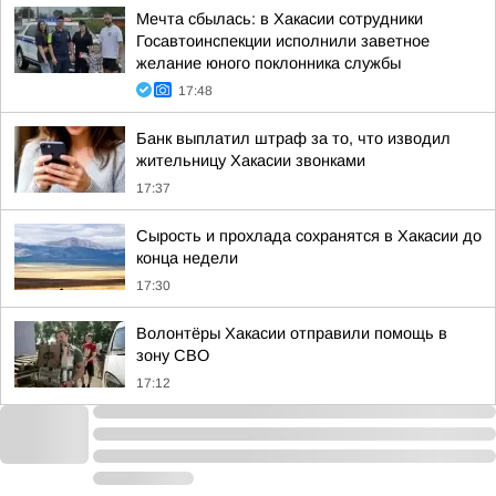
Мечта сбылась: в Хакасии сотрудники
Госавтоинспекции исполнили заветное
желание юного поклонника службы
17:48
Банк выплатил штраф за то, что изводил
жительницу Хакасии звонками
17:37
Сырость и прохлада сохранятся в Хакасии до
конца недели
17:30
Волонтёры Хакасии отправили помощь в
зону СВО
17:12