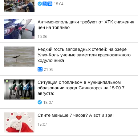
15:04
Антимонопольщики требуют от ХТК снижения
цен на топливо
15:36
Редкий гость заповедных степей: на озере
Улух-Коль ученые заметили краснокнижного
ходулочника
21:39
Ситуация с топливом в муниципальном
образовании город Саяногорск на 15:00 7
августа:
18:07
Спите меньше 7 часов? А вот и зря!
18:07