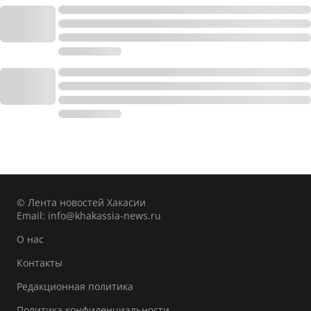
© Лента новостей Хакасии
Email:
info@khakassia-news.ru
О нас
Контакты
Редакционная политика
Политика конфиденциальности