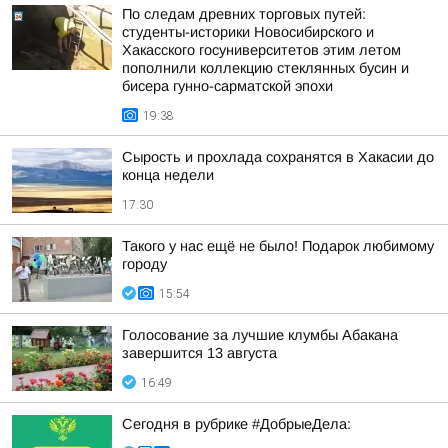
По следам древних торговых путей:
студенты-историки Новосибирского и
Хакасского госуниверситетов этим летом
пополнили коллекцию стеклянных бусин и
бисера гунно-сарматской эпохи
19:38
Сырость и прохлада сохранятся в Хакасии до
конца недели
17:30
Такого у нас ещё не было! Подарок любимому
городу
15:54
Голосование за лучшие клумбы Абакана
завершится 13 августа
16:49
Сегодня в рубрике #ДобрыеДела: