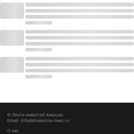
© Лента новостей Хакасии
Email:
info@khakassia-news.ru
О нас