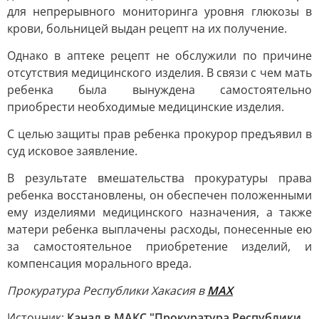
для непрерывного мониторинга уровня глюкозы в
крови, больницей выдан рецепт на их получение.
Однако в аптеке рецепт не обслужили по причине
отсутствия медицинского изделия. В связи с чем мать
ребенка была вынуждена самостоятельно
приобрести необходимые медицинские изделия.
С целью защиты прав ребенка прокурор предъявил в
суд исковое заявление.
В результате вмешательства прокуратуры права
ребенка восстановлены, он обеспечен положенными
ему изделиями медицинского назначения, а также
матери ребенка выплачены расходы, понесенные ею
за самостоятельное приобретение изделий, и
компенсация морального вреда.
Прокуратура Республики Хакасия в
МАХ
Источник:
Канал в МАКС "Прокуратура Республики