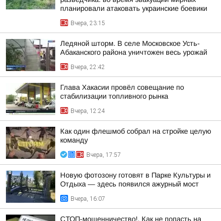
планировали атаковать украинские боевики
Вчера, 23:15
Ледяной шторм. В селе Московское Усть-
Абаканского района уничтожен весь урожай
Вчера, 22:42
Глава Хакасии провёл совещание по
стабилизации топливного рынка
Вчера, 12:24
Как один флешмоб собрал на стройке целую
команду
Вчера, 17:57
Новую фотозону готовят в Парке Культуры и
Отдыха — здесь появился ажурный мост
Вчера, 16:07
СТОП-мошенничество!. Как не попасть на