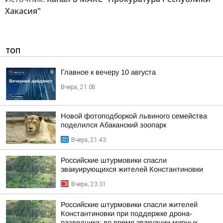
Хакасия"
ТОП
Главное к вечеру 10 августа
Вчера, 21:08
Новой фотоподборкой львиного семейства
поделился Абаканский зоопарк
Вчера, 21:43
Российские штурмовики спасли
эвакуирующихся жителей Константиновки
Вчера, 23:31
Российские штурмовики спасли жителей
Константиновки при поддержке дрона-
разведчика: во время эвакуации мирных