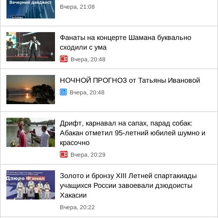
Вчера, 21:08
Фанаты на концерте Шамана буквально
сходили с ума
Вчера, 20:48
НОЧНОЙ ПРОГНОЗ от Татьяны Ивановой
Вчера, 20:48
Дрифт, карнавал на сапах, парад собак:
Абакан отметил 95-летний юбилей шумно и
красочно
Вчера, 20:29
Золото и бронзу XIII Летней спартакиады
учащихся России завоевали дзюдоисты
Хакасии
Вчера, 20:22