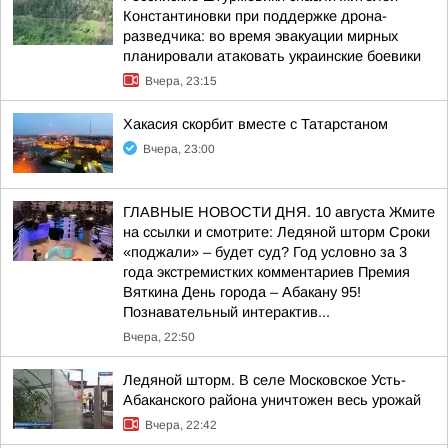
Константиновки при поддержке дрона-
разведчика: во время эвакуации мирных
планировали атаковать украинские боевики
Вчера, 23:15
Хакасия скорбит вместе с Татарстаном
Вчера, 23:00
ГЛАВНЫЕ НОВОСТИ ДНЯ. 10 августа Жмите
на ссылки и смотрите: Ледяной шторм Сроки
«поджали» – будет суд? Год условно за 3
года экстремистких комментариев Премия
Вяткина День города – Абакану 95!
Познавательный интерактив...
Вчера, 22:50
Ледяной шторм. В селе Московское Усть-
Абаканского района уничтожен весь урожай
Вчера, 22:42