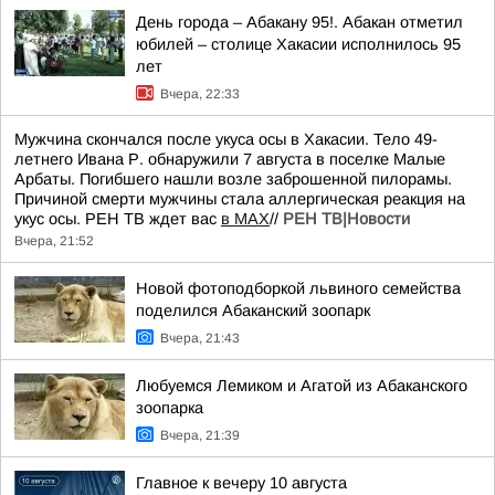
День города – Абакану 95!. Абакан отметил
юбилей – столице Хакасии исполнилось 95
лет
Вчера, 22:33
Мужчина скончался после укуса осы в Хакасии. Тело 49-
летнего Ивана Р. обнаружили 7 августа в поселке Малые
Арбаты. Погибшего нашли возле заброшенной пилорамы.
Причиной смерти мужчины стала аллергическая реакция на
укус осы. РЕН ТВ ждет вас
в MAX
//
РЕН ТВ|Новости
Вчера, 21:52
Новой фотоподборкой львиного семейства
поделился Абаканский зоопарк
Вчера, 21:43
Любуемся Лемиком и Агатой из Абаканского
зоопарка
Вчера, 21:39
Главное к вечеру 10 августа