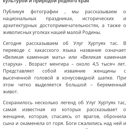
культурой и природой родного края
Публикуя фотографии , мы рассказываем о
национальных праздниках, исторических и
архитектурных достопримечательностях, а также о
живописных уголках нашей малой Родины.
Сегодня рассказываем об Улуг Хуртуях тас. В
переводе с хакасского языка название означает
«Великая каменная мать» или «Великая каменная
старуха» . Возраст менгира – около 4,5 тысяч лет.
Представляет собой изваяние женщины с
высеченной головой в конусовидной шапке. При
этом четко выделяется большой – беременный
живот.
Сохранилось несколько легенд об Улуг Хуртуях тас,
самая известная из которых рассказывает о
женщине, которая, спасаясь от врагов, обронила
сына и окаменела от горя. Боги сжалились над ней и