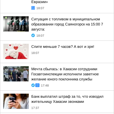
Евразии»
18:07
Ситуация с топливом в муниципальном
образовании город Саяногорск на 15:00 7
августа:
18:07
Спите меньше 7 часов? А вот и зря!
18:07
Мечта сбылась: в Хакасии сотрудники
Госавтоинспекции исполнили заветное
желание юного поклонника службы
17:48
Банк выплатил штраф за то, что изводил
жительницу Хакасии звонками
17:37