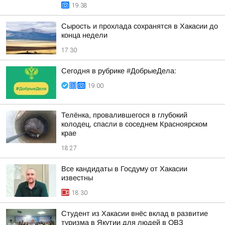
19:38
Сырость и прохлада сохранятся в Хакасии до
конца недели
17:30
Сегодня в рубрике #ДобрыеДела:
19:00
Телёнка, провалившегося в глубокий
колодец, спасли в соседнем Красноярском
крае
18:27
Все кандидаты в Госдуму от Хакасии
известны
18:30
Студент из Хакасии внёс вклад в развитие
туризма в Якутии для людей в ОВЗ