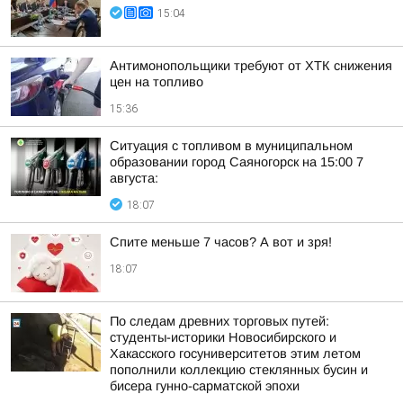
15:04
Антимонопольщики требуют от ХТК снижения
цен на топливо
15:36
Ситуация с топливом в муниципальном
образовании город Саяногорск на 15:00 7
августа:
18:07
Спите меньше 7 часов? А вот и зря!
18:07
По следам древних торговых путей:
студенты-историки Новосибирского и
Хакасского госуниверситетов этим летом
пополнили коллекцию стеклянных бусин и
бисера гунно-сарматской эпохи