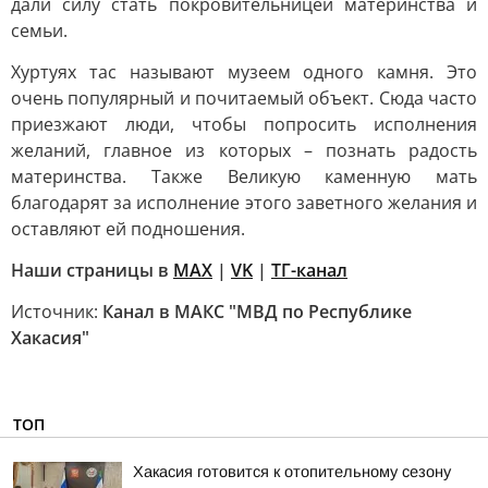
дали силу стать покровительницей материнства и
семьи.
Хуртуях тас называют музеем одного камня. Это
очень популярный и почитаемый объект. Сюда часто
приезжают люди, чтобы попросить исполнения
желаний, главное из которых – познать радость
материнства. Также Великую каменную мать
благодарят за исполнение этого заветного желания и
оставляют ей подношения.
Наши страницы в
MAX
|
VK
|
ТГ-канал
Источник:
Канал в МАКС "МВД по Республике
Хакасия"
ТОП
Хакасия готовится к отопительному сезону