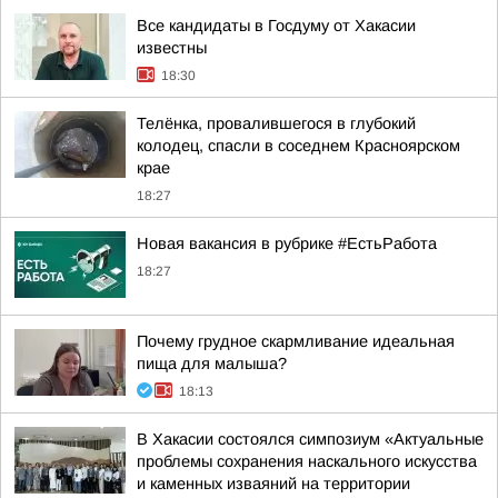
Все кандидаты в Госдуму от Хакасии
известны
18:30
Телёнка, провалившегося в глубокий
колодец, спасли в соседнем Красноярском
крае
18:27
Новая вакансия в рубрике #ЕстьРабота
18:27
Почему грудное скармливание идеальная
пища для малыша?
18:13
В Хакасии состоялся симпозиум «Актуальные
проблемы сохранения наскального искусства
и каменных изваяний на территории