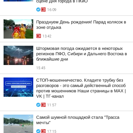
сцене Дня города в ПКиО
16:09
Празднуем День рождения! Парад колясок в
зоне отдыха
13:42
Штормовая погода ожидается в некоторых
регионов ПФО, Сибири и Дальнего Востока в
ближайшие дни
15:45
СТОП-мошенничество. Кладите трубку без
разговоров - это самый действенный способ
против мошенников Наши страницы в MAX |
VK | ТГ-канал
11:57
Самой шумной площадкой стала "Трасса
мечты"
17:15