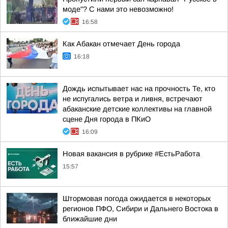
моде"? С нами это невозможно!
16:58
Как Абакан отмечает День города
16:18
Дождь испытывает нас на прочность Те, кто
не испугались ветра и ливня, встречают
абаканские детские коллективы на главной
сцене Дня города в ПКиО
16:09
Новая вакансия в рубрике #ЕстьРабота
15:57
Штормовая погода ожидается в некоторых
регионов ПФО, Сибири и Дальнего Востока в
ближайшие дни