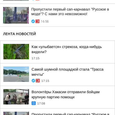
Пропустили первый сап-карнавал "Русское в
моде"? С нами это невозможно!
16:58
ЛЕНТА НОВОСТЕЙ
Как «улыбается» стрекоза, когда-нибудь
видели?
17:15
Самой шумной площадкой стала "Трасса
мечты"
17:15
Волонтёры Хакасии отправили бойцам
крупную партию помощи
17:08
Пропустили первый сап-карнавал "Русское в