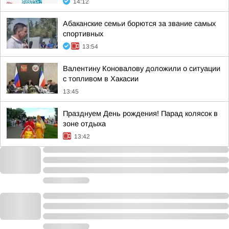
14:12
Абаканские семьи борются за звание самых
спортивных
13:54
Валентину Коновалову доложили о ситуации
с топливом в Хакасии
13:45
Празднуем День рождения! Парад колясок в
зоне отдыха
13:42