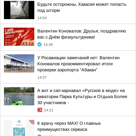
Будьте осторожны, Хакасия может попасть
под шторм
14:54
Валентин Коновалов: Друзья, поздравляю
вас с Днём физкультурника!
14:39
У Росавиации замечаний нет: Валентин
Коновалов прокомментировал итоги
проверки аэропорта "Абакан"
14:27
А вот и сап-карнавал «Русское в моде» на
акватории Парка Культуры и Отдыха Более
30 участников -
14:21
К врачу через МАХ! О главных
преимуществах сервиса