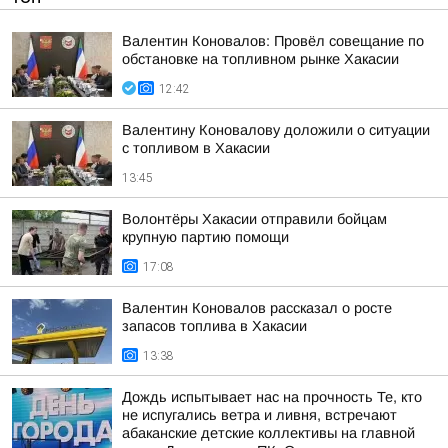
Валентин Коновалов: Провёл совещание по
обстановке на топливном рынке Хакасии
12:42
Валентину Коновалову доложили о ситуации
с топливом в Хакасии
13:45
Волонтёры Хакасии отправили бойцам
крупную партию помощи
17:08
Валентин Коновалов рассказал о росте
запасов топлива в Хакасии
13:38
Дождь испытывает нас на прочность Те, кто
не испугались ветра и ливня, встречают
абаканские детские коллективы на главной