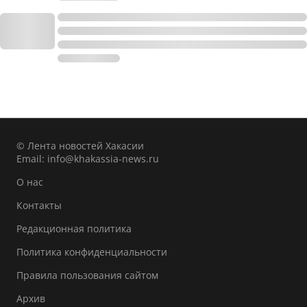
© Лента новостей Хакасии
Email:
info@khakassia-news.ru
О нас
Контакты
Редакционная политика
Политика конфиденциальности
Правила пользования сайтом
Архив