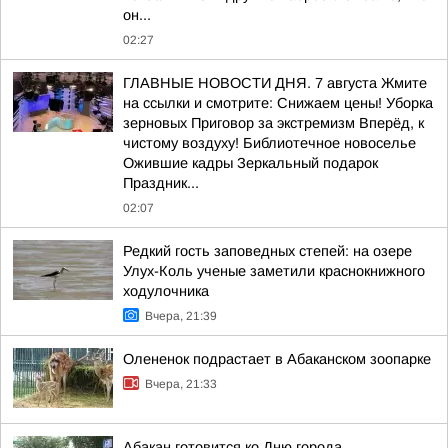
он...
02:27
ГЛАВНЫЕ НОВОСТИ ДНЯ. 7 августа Жмите
на ссылки и смотрите: Снижаем цены! Уборка
зерновых Приговор за экстремизм Вперёд, к
чистому воздуху! Библиотечное новоселье
Ожившие кадры Зеркальный подарок
Праздник...
02:07
Редкий гость заповедных степей: на озере
Улух-Коль ученые заметили краснокнижного
ходулочника
Вчера, 21:39
Олененок подрастает в Абаканском зоопарке
Вчера, 21:33
Абакан готовится ко Дню города