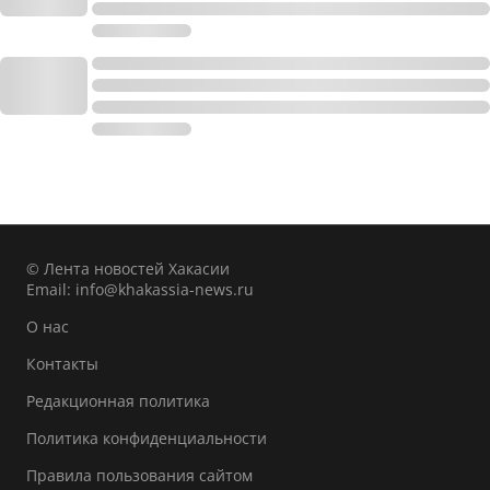
© Лента новостей Хакасии
Email:
info@khakassia-news.ru
О нас
Контакты
Редакционная политика
Политика конфиденциальности
Правила пользования сайтом