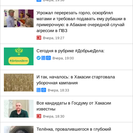
Вчера, 19:38
Угрожал перерезать горло, оскорблял
матами и требовал подавать ему рубашки в
примерочную: в Абакане очередной случай
агрессии в ПВЗ
Вчера, 19:27
Сегодня в рубрике #ДобрыеДела:
Вчера, 19:00
И так, началось: в Хакасии стартовала
уборочная кампания
Вчера, 18:33
Все кандидаты в Госдуму от Хакасии
известны
Вчера, 18:30
Телёнка, провалившегося в глубокий