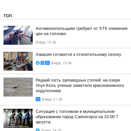
ТОП
Антимонопольщики требуют от ХТК снижения
цен на топливо
Вчера, 15:36
Хакасия готовится к отопительному сезону
Вчера, 15:04
Редкий гость заповедных степей: на озере
Улух-Коль ученые заметили краснокнижного
ходулочника
Вчера, 21:39
Ситуация с топливом в муниципальном
образовании город Саяногорск на 15:00 7
августа:
Вчера, 18:07