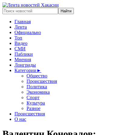
Главная
Лента
Официально
Топ
Видео
СМИ
Паблики
Мнения
Лонгриды
Категории
►
Общество
Происшествия
Политика
Экономика
Спорт
Культура
Разное
Происшествия
О нас
Валентин Коновалов: