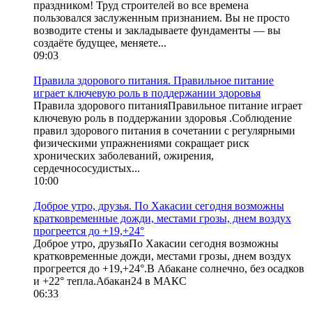
праздником! Труд строителей во все времена
пользовался заслуженным признанием. Вы не просто
возводите стены и закладываете фундаменты — вы
создаёте будущее, меняете...
09:03
Правила здорового питания. Правильное питание
играет ключевую роль в поддержании здоровья
Правила здорового питанияПравильное питание играет
ключевую роль в поддержании здоровья .Соблюдение
правил здорового питания в сочетании с регулярными
физическими упражнениями сокращает риск
хронических заболеваний, ожирения,
сердечнососудистых...
10:00
Доброе утро, друзья. По Хакасии сегодня возможны
кратковременные дожди, местами грозы, днем воздух
прогреется до +19,+24°
Доброе утро, друзьяПо Хакасии сегодня возможны
кратковременные дожди, местами грозы, днем воздух
прогреется до +19,+24°.В Абакане солнечно, без осадков
и +22° тепла.Абакан24 в МАКС
06:33