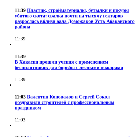
11:39
Пластик, стройматериалы, бутылки и шкуры
убитого скота: свалка почти на тысячу гектаров
разрослась вблизи аала Доможаков Усть-Абаканского
района
11:39
11:39
В Хакасии прошли учения с применением
беспилотников для борьбы с лесными пожарами
11:39
11:03
Валентин Коновалов и Сергей Сокол
поздравили строителей с профессиональным
праздником
11:03