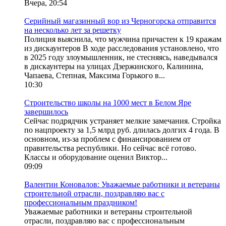
Вчера, 20:54
Серийный магазинный вор из Черногорска отправится
на несколько лет за решетку
Полиция выяснила, что мужчина причастен к 19 кражам
из дискаунтеров В ходе расследования установлено, что
в 2025 году злоумышленник, не стесняясь, наведывался
в дискаунтеры на улицах Дзержинского, Калинина,
Чапаева, Степная, Максима Горького в...
10:30
Строительство школы на 1000 мест в Белом Яре
завершилось
Сейчас подрядчик устраняет мелкие замечания. Стройка
по нацпроекту за 1,5 млрд руб. длилась долгих 4 года. В
основном, из-за проблем с финансированием от
правительства республики. Но сейчас всё готово.
Классы и оборудование оценил Виктор...
09:09
Валентин Коновалов: Уважаемые работники и ветераны
строительной отрасли, поздравляю вас с
профессиональным праздником!
Уважаемые работники и ветераны строительной
отрасли, поздравляю вас с профессиональным