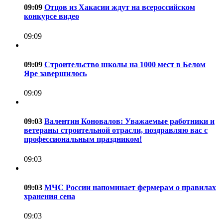
09:09
Отцов из Хакасии ждут на всероссийском
конкурсе видео
09:09
09:09
Строительство школы на 1000 мест в Белом
Яре завершилось
09:09
09:03
Валентин Коновалов: Уважаемые работники и
ветераны строительной отрасли, поздравляю вас с
профессиональным праздником!
09:03
09:03
МЧС России напоминает фермерам о правилах
хранения сена
09:03