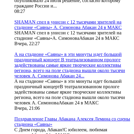
опубликовало 24 июля решение, согласно которому
граждане России и...
08:27
SHAMAN спел в унисон с 12 тысячами зрителей на
стадионе «Саяны» А. Симонова Абакан 24 в МАКС
SHAMAN спел в унисон с 12 тысячами зрителей на
стадионе «Саяны»А. СимоноваАбакан 24 в МАКС
Вчера, 22:27
А на стадионе «Саяны» в эти минуты идет большой
праздничный концерт В театрализованном прологе
задействованы самые яркие творческие коллективы
региона, всего на поле стадиона вышли около тысячи
человек А. Симонова Абакан 24...
А на стадионе «Саяны» в эти минуты идет большой
праздничный концертВ театрализованном прологе
задействованы самые яркие творческие коллективы
региона, всего на поле стадиона вышли около тысячи
человек А. СимоноваАбакан 24 в МАКС
Вчера, 21:06
Поздравление Главы Абакана Алексея Лемина со сцены
стадиона «Саяны»
С Днем города, Абакан!С юбилеем, любимая