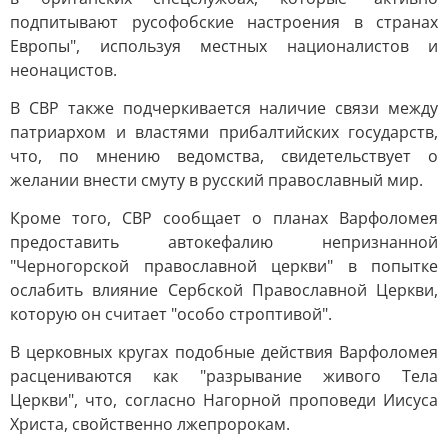
подпитывают русофобские настроения в странах
Европы", используя местных националистов и
неонацистов.
В СВР также подчеркивается наличие связи между
патриархом и властями прибалтийских государств,
что, по мнению ведомства, свидетельствует о
желании внести смуту в русский православный мир.
Кроме того, СВР сообщает о планах Варфоломея
предоставить автокефалию непризнанной
"Черногорской православной церкви" в попытке
ослабить влияние Сербской Православной Церкви,
которую он считает "особо строптивой".
В церковных кругах подобные действия Варфоломея
расцениваются как "разрывание живого Тела
Церкви", что, согласно Нагорной проповеди Иисуса
Христа, свойственно лжепророкам.