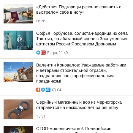
«Действия Подгорицы резонно сравнить с
выстрелом себе в ногу»
08:28
Софья Горбунова, солиста-народица из села
Таштып, на абаканской сцене с Заслуженным
артистом России Ярославом Дроновым
Вчера, 21:49
Валентин Коновалов: Уважаемые работники
и ветераны строительной отрасли,
поздравляю вас с профессиональным
праздником!
09:04
Серийный магазинный вор из Черногорска
отправится на несколько лет за решетку
10:31
СТОП-мошенничество!. Полицейские