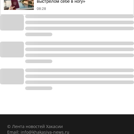
выстрелом себе в ногу»
08:28
© Лента новостей Хакасии
Email:
info@khakasiya-news.ru