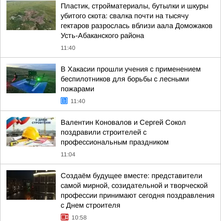
Пластик, стройматериалы, бутылки и шкуры
убитого скота: свалка почти на тысячу
гектаров разрослась вблизи аала Доможаков
Усть-Абаканского района
11:40
В Хакасии прошли учения с применением
беспилотников для борьбы с лесными
пожарами
11:40
Валентин Коновалов и Сергей Сокол
поздравили строителей с
профессиональным праздником
11:04
Создаём будущее вместе: представители
самой мирной, созидательной и творческой
профессии принимают сегодня поздравления
с Днем строителя
10:58