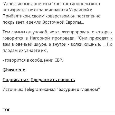
"Агрессивные аппетиты "константинопольского
антихриста" не ограничиваются Украиной и
Прибалтикой, своим коварством он постепенно
покрывает и земли Восточной Европы...
Тем самым он уподобляется лжепророкам, о которых
говорится в Нагорной проповеди: "Они приходят к
вам в овечьей шкуре, а внутри - волки хищные. ... По
плодам их узнаете их",
- говорится в сообщении СВР.
@basurin_e
Подписаться
Предложить новость
Источник:
Telegram-канал "Басурин о главном"
ТОП