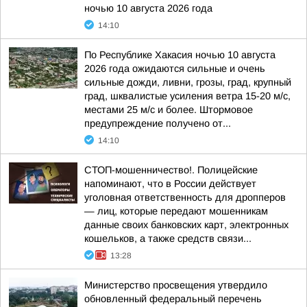
ночью 10 августа 2026 года
14:10
По Республике Хакасия ночью 10 августа
2026 года ожидаются сильные и очень
сильные дожди, ливни, грозы, град, крупный
град, шквалистые усиления ветра 15-20 м/с,
местами 25 м/с и более. Штормовое
предупреждение получено от...
14:10
СТОП-мошенничество!. Полицейские
напоминают, что в России действует
уголовная ответственность для дропперов
— лиц, которые передают мошенникам
данные своих банковских карт, электронных
кошельков, а также средств связи...
13:28
Министерство просвещения утвердило
обновленный федеральный перечень