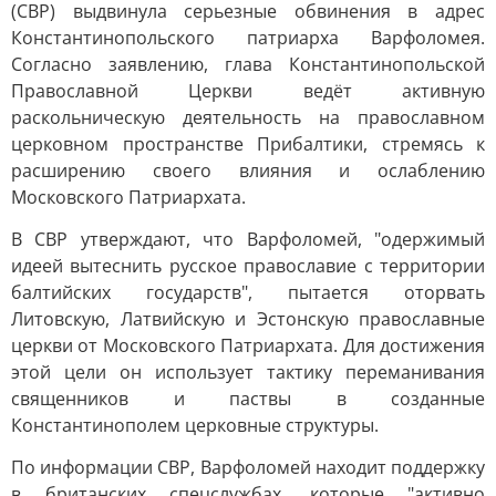
(СВР) выдвинула серьезные обвинения в адрес
Константинопольского патриарха Варфоломея.
Согласно заявлению, глава Константинопольской
Православной Церкви ведёт активную
раскольническую деятельность на православном
церковном пространстве Прибалтики, стремясь к
расширению своего влияния и ослаблению
Московского Патриархата.
В СВР утверждают, что Варфоломей, "одержимый
идеей вытеснить русское православие с территории
балтийских государств", пытается оторвать
Литовскую, Латвийскую и Эстонскую православные
церкви от Московского Патриархата. Для достижения
этой цели он использует тактику переманивания
священников и паствы в созданные
Константинополем церковные структуры.
По информации СВР, Варфоломей находит поддержку
в британских спецслужбах, которые "активно