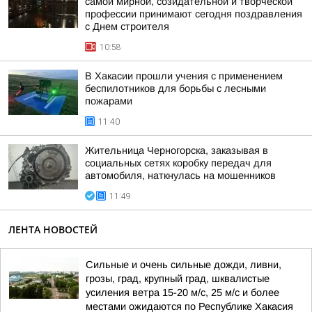
самой мирной, созидательной и творческой
профессии принимают сегодня поздравления
с Днем строителя
10:58
В Хакасии прошли учения с применением
беспилотников для борьбы с лесными
пожарами
11:40
Жительница Черногорска, заказывая в
социальных сетях коробку передач для
автомобиля, наткнулась на мошенников
11:49
ЛЕНТА НОВОСТЕЙ
Сильные и очень сильные дожди, ливни,
грозы, град, крупный град, шквалистые
усиления ветра 15-20 м/с, 25 м/с и более
местами ожидаются по Республике Хакасия