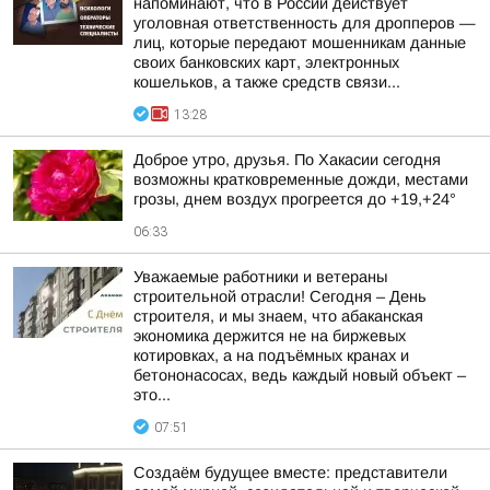
напоминают, что в России действует
уголовная ответственность для дропперов —
лиц, которые передают мошенникам данные
своих банковских карт, электронных
кошельков, а также средств связи...
13:28
Доброе утро, друзья. По Хакасии сегодня
возможны кратковременные дожди, местами
грозы, днем воздух прогреется до +19,+24°
06:33
Уважаемые работники и ветераны
строительной отрасли! Сегодня – День
строителя, и мы знаем, что абаканская
экономика держится не на биржевых
котировках, а на подъёмных кранах и
бетононасосах, ведь каждый новый объект –
это...
07:51
Создаём будущее вместе: представители