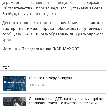
угрожает. Напавшая девушка задержана.
Обстоятельства произошедшего устанавливаются.
Возбуждены уголовные дела.
Девочка пронесла нож в школу Кодинска,
так как
вахтер не имеет права обыскивать учеников
,
сообщили ТАСС в Минобразования Красноярского
края.
Источник:
Telegram-канал "КАРНАУХОВ"
ТОП
Главное к вечеру 6 августа
Вчера, 20:39
Спровоцировал ДТП, но возмещать ущерб не
торопился: судебные приставы заставили