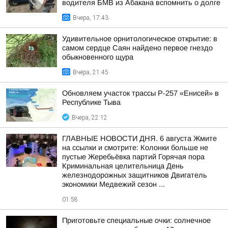
водителя БМВ из Абакана вспомнить о долге
Вчера, 17:43
Удивительное орнитологическое открытие: в
самом сердце Саян найдено первое гнездо
обыкновенного щура
Вчера, 21:45
Обновляем участок трассы Р-257 «Енисей» в
Республике Тыва
Вчера, 22:12
ГЛАВНЫЕ НОВОСТИ ДНЯ. 6 августа Жмите
на ссылки и смотрите: Колонки больше не
пустые Жеребьёвка партий Горячая пора
Криминальная целительница День
железнодорожных защитников Двигатель
экономики Медвежий сезон ...
01:58
Приготовьте специальные очки: солнечное