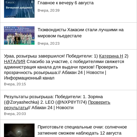
Главное к вечеру 6 августа
Вчера, 20:39
Тхэквондисты Хакасии стали лучшими на
мировом пьедестале
Вчера, 20:23
Ураа, розыгрыш завершился! Победители: 1)
Катерина Н
2)
НАТАЛИЯ
Спасибо за участие, с победителями свяжется
администрация канала для выдачи призов! Проверить
прозрачность розыгрыша://
Абакан 24 | Новости |
Информационный канал
Вчера, 20:15
Результаты розыгрыша: Победители: 1. Зоряна
(@Zoryashechka) 2. LEO (@NXP8YTI74)
Проверить
результаты
//
Абакан 24 | Новости
Вчера, 20:03
Приготовьте специальные очки: солнечное
затмение сможем наблюдать 12 августа