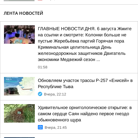
ЛЕНТА НОВОСТЕЙ
ГЛАВНЫЕ НОВОСТИ ДНЯ. 6 августа Жмите
на ссылки и смотрите: Колонки больше не
пустые Жеребьёвка партий Горячая пора
Криминальная целительница День
железнодорожных защитников Двигатель
экономики Медвежий сезон ...
01:58
Обновляем участок трассы Р-257 «Енисей» в
Республике Тыва
Вчера, 22:12
Удивительное орнитологическое открытие: в
самом сердце Саян найдено первое гнездо
обыкновенного щура
Вчера, 21:45