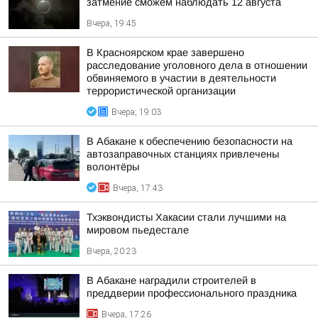
затмение сможем наблюдать 12 августа
Вчера, 19:45
В Красноярском крае завершено
расследование уголовного дела в отношении
обвиняемого в участии в деятельности
террористической организации
Вчера, 19:03
В Абакане к обеспечению безопасности на
автозаправочных станциях привлечены
волонтёры
Вчера, 17:43
Тхэквондисты Хакасии стали лучшими на
мировом пьедестале
Вчера, 20:23
В Абакане наградили строителей в
преддверии профессионального праздника
Вчера, 17:26