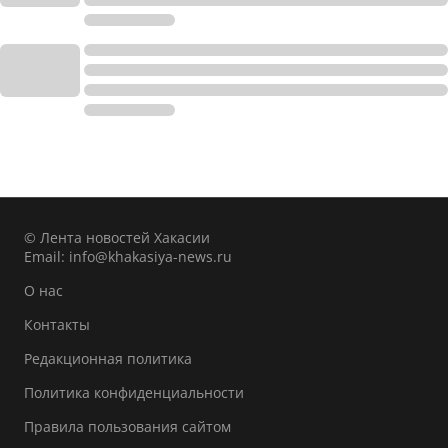
© Лента новостей Хакасии
Email:
info@khakasiya-news.ru
О нас
Контакты
Редакционная политика
Политика конфиденциальности
Правила пользования сайтом