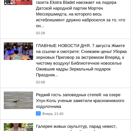
газета Ekstra Bladet наезжает на лидера
Датской народной партии Мортен
Мессершмидта, на которого весь
истеблишмент дружно набросился за то, что
он...
02:28
ГЛАВНЫЕ НОВОСТИ ДНЯ. 7 августа Жмите
на ссылки и смотрите: Снижаем цены! Уборка
зерновых Приговор за экстремизм Вперёд, к
чистому воздуху! Библиотечное новоселье
Ожившие кадры Зеркальный подарок
Праздник...
02:08
Редкий гость заповедных степей: на озере
Улух-Коль ученые заметили краснокнижного
ходулочника
Вчера, 21:40
Галерея живых скульптур, парад невест,