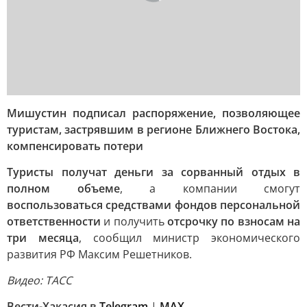
Мишустин подписал распоряжение, позволяющее
туристам, застрявшим в регионе Ближнего Востока,
компенсировать потери
Туристы получат деньги за сорванный отдых в
полном объеме
, а компании смогут
воспользоваться средствами фондов персональной
ответственности
и получить
отсрочку по взносам на
три месяца
, сообщил министр экономического
развития РФ Максим Решетников.
Видео: ТАСС
Вести-Хакасия в
Telegram
|
MAX