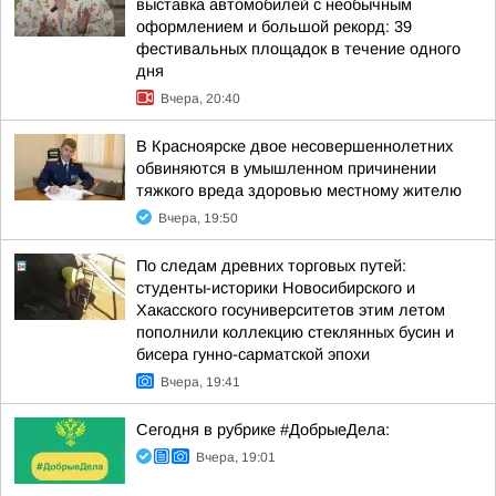
выставка автомобилей с необычным
оформлением и большой рекорд: 39
фестивальных площадок в течение одного
дня
Вчера, 20:40
В Красноярске двое несовершеннолетних
обвиняются в умышленном причинении
тяжкого вреда здоровью местному жителю
Вчера, 19:50
По следам древних торговых путей:
студенты-историки Новосибирского и
Хакасского госуниверситетов этим летом
пополнили коллекцию стеклянных бусин и
бисера гунно-сарматской эпохи
Вчера, 19:41
Сегодня в рубрике #ДобрыеДела:
Вчера, 19:01