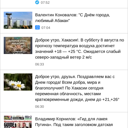
07:52
Валентин Коновалов: "С Днём города,
любимый Абакан"
07:04
Доброе утро, Хакасия!. В субботу 8 августа по
прогнозу температура воздуха достигнет
значений +18 — +25 °С. Ожидается слабый
северо-западный ветер 2 м/с
06:33
Доброе утро, друзья. Поздравляем вас с
Днем города! Всем добра, мира и
благополучия!! По Хакасии сегодня
переменная облачность, местами
кратковременные дожди, днем до +21,+26°
06:30
Владимир Корнилов: «Гид для лакея
Путина». Под таким заголовком датская