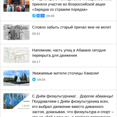
приняли участие во Всероссийской акции
«Зарядка со стражем порядка»
09:48
Словно забыть старый причал мне не велит
09:31
Напомним, часть улиц в Абакане сегодня
перекрыта для движения
09:17
Уважаемые жители столицы Хакасии!
09:04
С Днём физкультурника!. . Дорогие абаканцы!
Поздравляем с Днём физкультурника всех,
кто выбрал движение вместо диванного
застоя, доказывая, что физкультура и спорт –