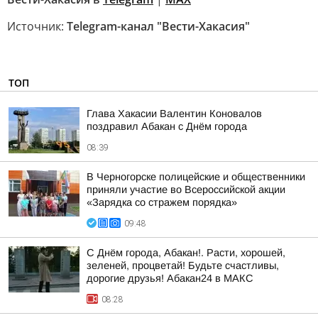
Источник:
Telegram-канал "Вести-Хакасия"
ТОП
Глава Хакасии Валентин Коновалов
поздравил Абакан с Днём города
08:39
В Черногорске полицейские и общественники
приняли участие во Всероссийской акции
«Зарядка со стражем порядка»
09:48
С Днём города, Абакан!. Расти, хорошей,
зеленей, процветай! Будьте счастливы,
дорогие друзья! Абакан24 в МАКС
08:28