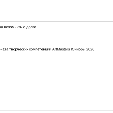
а вспомнить о долге
ната творческих компетенций ArtMasters Юниоры 2026