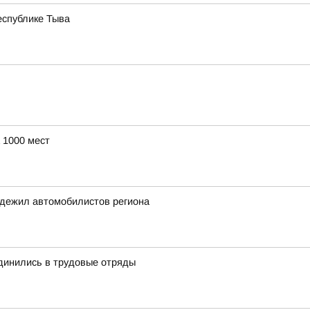
еспублике Тыва
 1000 мест
адежил автомобилистов региона
динились в трудовые отряды