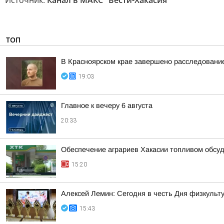
Источник:
Канал в МАКС "Вести-Хакасия"
ТОП
В Красноярском крае завершено расследование
19:03
Главное к вечеру 6 августа
20:33
Обеспечение аграриев Хакасии топливом обсу
15:20
Алексей Лемин: Сегодня в честь Дня физкульт
15:43