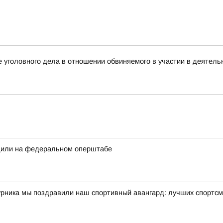
 уголовного дела в отношении обвиняемого в участии в деятель
дили на федеральном оперштабе
урника мы поздравили наш спортивный авангард: лучших спортсм