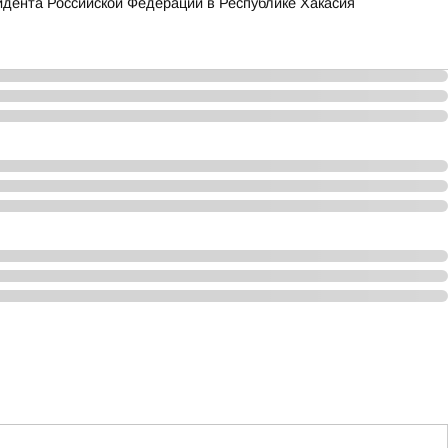
зидента Российской Федерации в Республике Хакасия