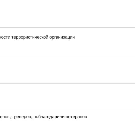
ности террористической организации
енов, тренеров, поблагодарили ветеранов