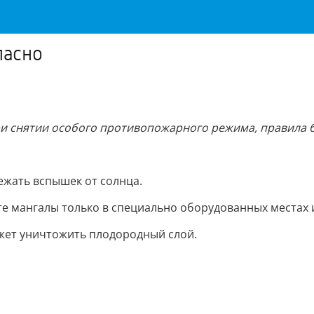
пасно
ри снятии особого противопожарного режима, правила б
ежать вспышек от солнца.
е мангалы только в специально оборудованных местах и
жет уничтожить плодородный слой.