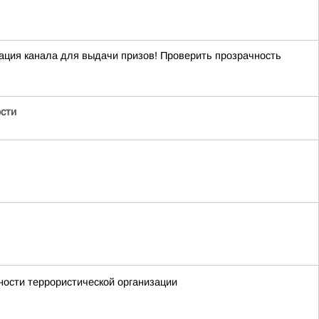
ация канала для выдачи призов! Проверить прозрачность
ости
ности террористической организации