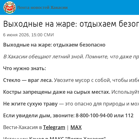
Выходные на жаре: отдыхаем безо
СМИ
6 июня 2026, 15:00
Выходные на жаре: отдыхаем безопасно
В Хакасии обещают летний зной. Помните, что даже п
Что нужно знать:
Стекло — враг леса.
Увозите мусор с собой, чтобы изб
Костры запрещены даже на сырых местах.
Используйт
Не жгите сухую траву
— это опасно для природы и мо
Если увидели дым, звоните: 8-800-100-94-00 или 112
Вести-Хакасия в
Telegram
|
MAX