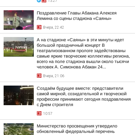
13:27
Поздравление Главы Абакана Алексея
Лемина со сцены стадиона «Саяны»
Вчера, 22:42
А на стадионе «Саяны» в эти минуты идет
большой праздничный концерт В
театрализованном прологе задействованы
самые яркие творческие коллективы региона,
всего на поле стадиона вышли около тысячи
человек А. Симонова Абакан 24...
Вчера, 21:06
Создаём будущее вместе: представители
самой мирной, созидательной и творческой
профессии принимают сегодня поздравления
с Днем строителя
10:57
Министерство просвещения утвердило
обновленный федеральный перечень