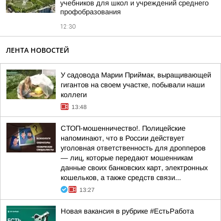
учебников для школ и учреждений среднего
профобразования
12:30
ЛЕНТА НОВОСТЕЙ
У садовода Марии Приймак, выращивающей
гигантов на своем участке, побывали наши
коллеги
13:48
СТОП-мошенничество!. Полицейские
напоминают, что в России действует
уголовная ответственность для дропперов
— лиц, которые передают мошенникам
данные своих банковских карт, электронных
кошельков, а также средств связи...
13:27
Новая вакансия в рубрике #ЕстьРабота