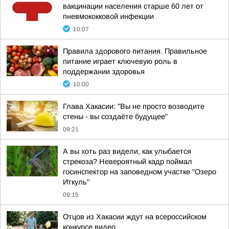
вакцинации населения старше 60 лет от
пневмококковой инфекции
10:07
Правила здорового питания. Правильное
питание играет ключевую роль в
поддержании здоровья
10:00
Глава Хакасии: "Вы не просто возводите
стены - вы создаёте будущее"
09:21
А вы хоть раз видели, как улыбается
стрекоза? Невероятный кадр поймал
госинспектор на заповедном участке "Озеро
Иткуль"
09:15
Отцов из Хакасии ждут на всероссийском
конкурсе видео