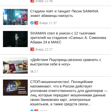
Вчера, 22:08
Стадион поёт и танцует Песни SAMANA
знают абаканцы наизусть
Вчера, 21:37
SHAMAN спел в унисон с 12 тысячами
зрителей на стадионе «Саяны» А. Симонова
Абакан 24 в МАКС
Вчера, 22:27
«Действия Подгорицы резонно сравнить с
выстрелом себе в ногу»
08:27
СТОП-мошенничество!. Полицейские
напоминают, что в России действует
уголовная ответственность для дропперов —
лиц, которые передают мошенникам данные
своих банковских карт, электронных
кошельков, а также средств связи...