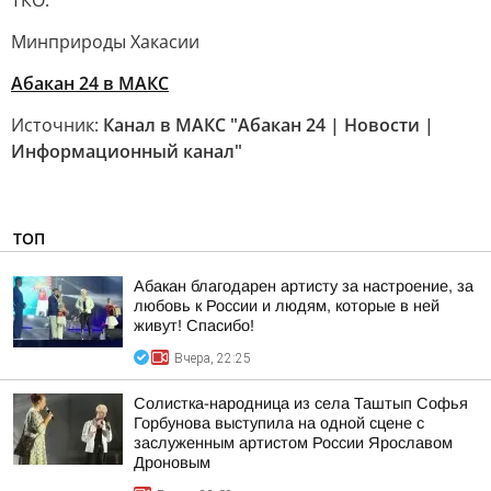
ТКО.
Минприроды Хакасии
Абакан 24 в МАКС
Источник:
Канал в МАКС "Абакан 24 | Новости |
Информационный канал"
ТОП
Абакан благодарен артисту за настроение, за
любовь к России и людям, которые в ней
живут! Спасибо!
Вчера, 22:25
Солистка-народница из села Таштып Софья
Горбунова выступила на одной сцене с
заслуженным артистом России Ярославом
Дроновым