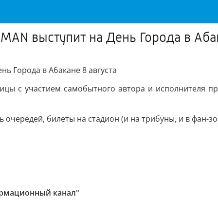
AN выступит на День Города в Абак
ь Города в Абакане 8 августа
ицы с участием самобытного автора и исполнителя пр
очередей, билеты на стадион (и на трибуны, и в фан-зо
ормационный канал"