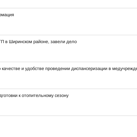
рмация
ТП в Ширинском районе, завели дело
о качестве и удобстве проведении диспансеризации в медучрежд
дготовки к отопительному сезону