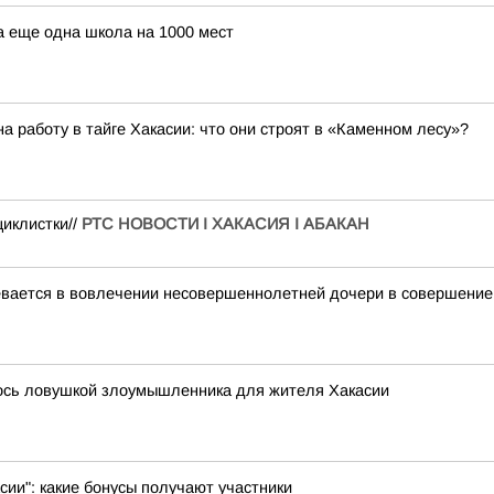
а еще одна школа на 1000 мест
 работу в тайге Хакасии: что они строят в «Каменном лесу»?
циклистки//
РТС НОВОСТИ I ХАКАСИЯ I АБАКАН
евается в вовлечении несовершеннолетней дочери в совершение
лось ловушкой злоумышленника для жителя Хакасии
ии": какие бонусы получают участники