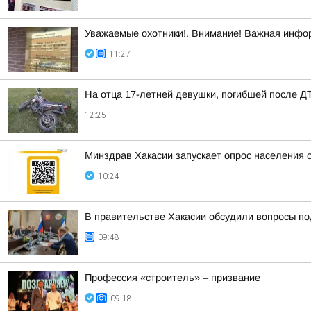
Уважаемые охотники!. Внимание! Важная инфо
11:27
На отца 17-летней девушки, погибшей после Д
12:25
Минздрав Хакасии запускает опрос населения 
10:24
В правительстве Хакасии обсудили вопросы по
09:48
Профессия «строитель» – призвание
09:18