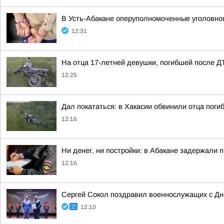
В Усть-Абакане оперуполномоченные уголовног
12:31
На отца 17-летней девушки, погибшей после Д
12:25
Дал покататься: в Хакасии обвинили отца пог
12:16
Ни денег, ни постройки: в Абакане задержали
12:16
Сергей Сокол поздравил военнослужащих с Д
12:10