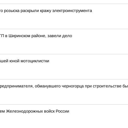
о розыска раскрыли кражу электроинструмента
ТП в Ширинском районе, завели дело
ибшей юной мотоциклистки
 предпринимателя, обманувшего черногорца при строительстве бы
нем Железнодорожных войск России