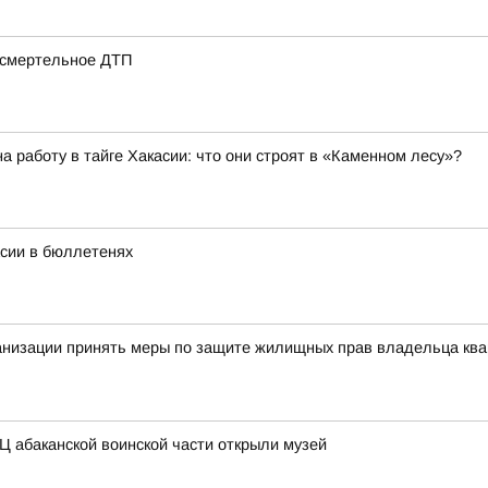
 смертельное ДТП
 работу в тайге Хакасии: что они строят в «Каменном лесу»?
асии в бюллетенях
анизации принять меры по защите жилищных прав владельца ква
Ц абаканской воинской части открыли музей