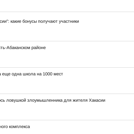
ии": какие бонусы получают участники
сть-Абаканском районе
а еще одна школа на 1000 мест
лось ловушкой злоумышленника для жителя Хакасии
ного комплекса