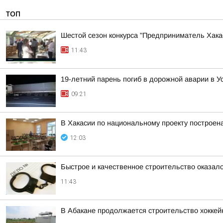
ТОП
Шестой сезон конкурса "Предприниматель Хакас
11:43
19-летний парень погиб в дорожной аварии в У
09:21
В Хакасии по национальному проекту построен
12:03
Быстрое и качественное строительство оказа
11:43
В Абакане продолжается строительство хоккей