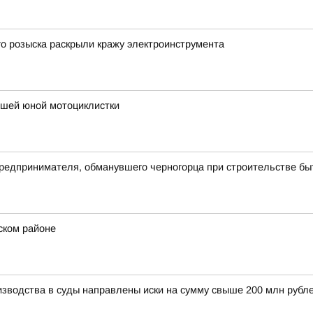
о розыска раскрыли кражу электроинструмента
ибшей юной мотоциклистки
предпринимателя, обманувшего черногорца при строительстве бы
ском районе
изводства в суды направлены иски на сумму свыше 200 млн рубл