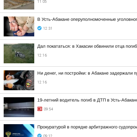
11:05
В Усть-Абакане оперуполномоченные уголовног
12:31
Дал покататься: в Хакасии обвинили отца пог
12:16
Ни денег, ни постройки: в Абакане задержали 
12:16
19-летний водитель погиб в ДТП в Усть-Абакан
09:54
Прокуратурой в порядке арбитражного судопро
09:12