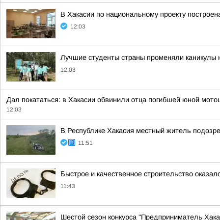
В Хакасии по национальному проекту построен
12:03
Лучшие студенты страны променяли каникулы на
12:03
Дал покататься: в Хакасии обвинили отца погибшей юной мото
12:03
В Республике Хакасия местный житель подозр
11:51
Быстрое и качественное строительство оказа
11:43
Шестой сезон конкурса "Предприниматель Хакас