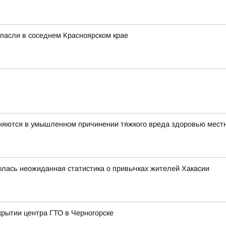
спасли в соседнем Красноярском крае
няются в умышленном причинении тяжкого вреда здоровью мест
рылась неожиданная статистика о привычках жителей Хакасии
крытии центра ГТО в Черногорске