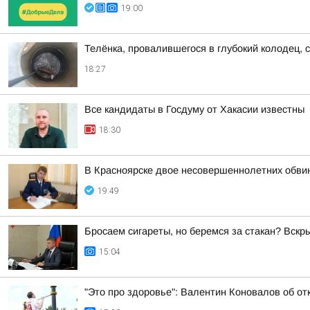
19:00
Телёнка, провалившегося в глубокий колодец, 
18:27
Все кандидаты в Госдуму от Хакасии известны
18:30
В Красноярске двое несовершеннолетних обви
19:49
Бросаем сигареты, но беремся за стакан? Вск
15:04
"Это про здоровье": Валентин Коновалов об от