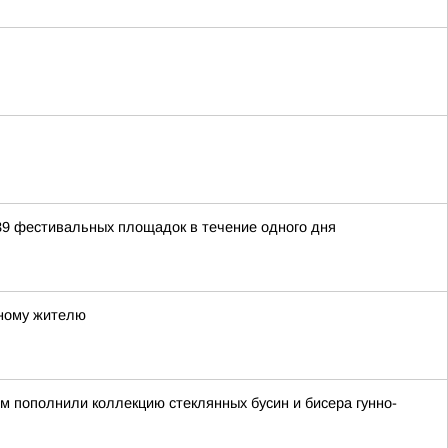
39 фестивальных площадок в течение одного дня
тному жителю
ом пополнили коллекцию стеклянных бусин и бисера гунно-