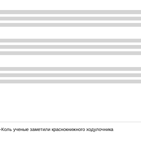
х-Коль ученые заметили краснокнижного ходулочника