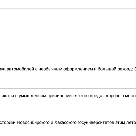
авка автомобилей с необычным оформлением и большой рекорд: 
иняются в умышленном причинении тяжкого вреда здоровью мес
сторики Новосибирского и Хакасского госуниверситетов этим лет