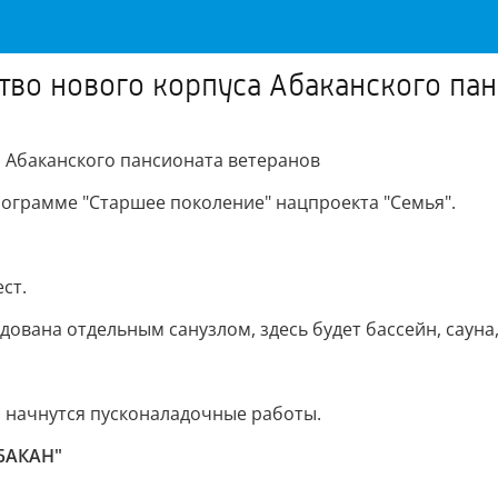
тво нового корпуса Абаканского па
а Абаканского пансионата ветеранов
ограмме "Старшее поколение" нацпроекта "Семья".
ст.
вана отдельным санузлом, здесь будет бассейн, сауна,
я начнутся пусконаладочные работы.
АБАКАН"