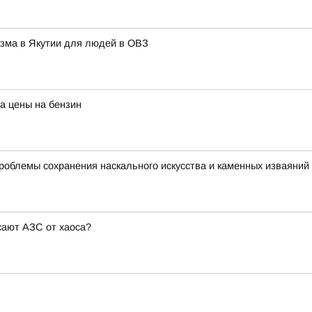
изма в Якутии для людей в ОВЗ
а цены на бензин
роблемы сохранения наскального искусства и каменных изваяний
сают АЗС от хаоса?