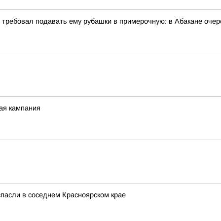
и требовал подавать ему рубашки в примерочную: в Абакане очер
ная кампания
спасли в соседнем Красноярском крае