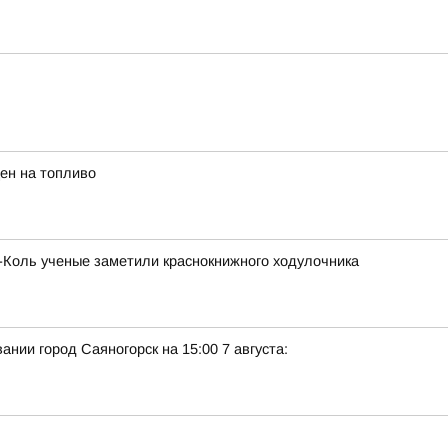
ен на топливо
х-Коль ученые заметили краснокнижного ходулочника
нии город Саяногорск на 15:00 7 августа: