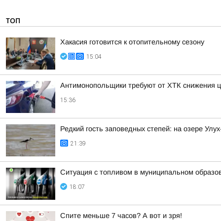
ТОП
Хакасия готовится к отопительному сезону
15:04
Антимонопольщики требуют от ХТК снижения ц
15:36
Редкий гость заповедных степей: на озере Улу
21:39
Ситуация с топливом в муниципальном образова
18:07
Спите меньше 7 часов? А вот и зря!