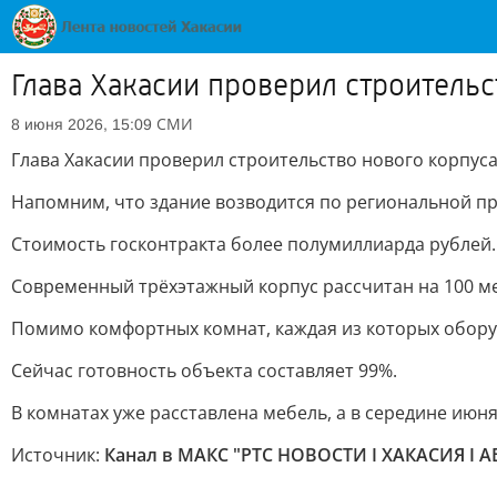
Глава Хакасии проверил строительс
СМИ
8 июня 2026, 15:09
Глава Хакасии проверил строительство нового корпус
Напомним, что здание возводится по региональной пр
Стоимость госконтракта более полумиллиарда рублей.
Современный трёхэтажный корпус рассчитан на 100 ме
Помимо комфортных комнат, каждая из которых оборудо
Сейчас готовность объекта составляет 99%.
В комнатах уже расставлена мебель, а в середине июн
Источник:
Канал в МАКС "РТС НОВОСТИ I ХАКАСИЯ I 