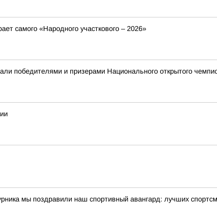
ает самого «Народного участкового – 2026»
али победителями и призерами Национального открытого чемпио
сии
урника мы поздравили наш спортивный авангард: лучших спортсм