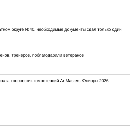
атном округе №40, необходимые документы сдал только один
енов, тренеров, поблагодарили ветеранов
ната творческих компетенций ArtMasters Юниоры 2026