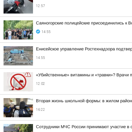
12:57
Саяногорские полицейские присоединились к В
14:55
Енисейское управление Ростехнадзора подтве
14:55
«Убийственные» витамины и «травки»? Врачи 
12:02
Вторая жизнь школьной формы: в жилом район
16:22
Сотрудники МЧС России принимают участие в 