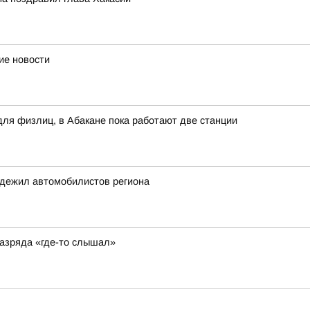
ие новости
для физлиц, в Абакане пока работают две станции
адежил автомобилистов региона
разряда «где-то слышал»