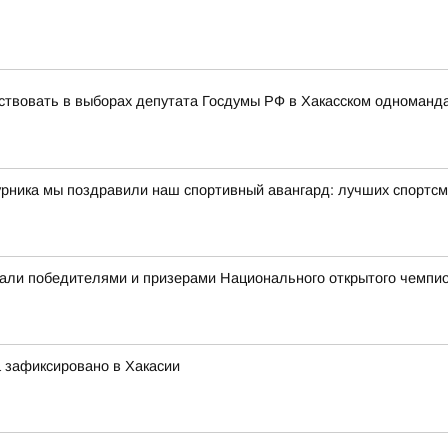
ствовать в выборах депутата Госдумы РФ в Хакасском одноманд
урника мы поздравили наш спортивный авангард: лучших спортсм
али победителями и призерами Национального открытого чемпио
 зафиксировано в Хакасии