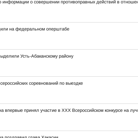
о информации о совершении противоправных действий в отношен
дили на федеральном оперштабе
выделили Усть-Абаканскому району
всероссийских соревнований по выездке
впервые принял участие в ХХХ Всероссийском конкурсе на лу
на поздравил глава Хакасии