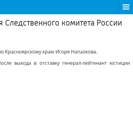
я Следственного комитета России
по Красноярскому краю Игоря Напалкова.
сле выхода в отставку генерал-лейтенант юстиции