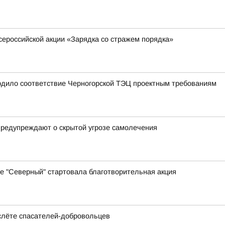
сероссийской акции «Зарядка со стражем порядка»
рдило соответствие Черногорской ТЭЦ проектным требованиям
предупреждают о скрытой угрозе самолечения
е "Северный" стартовала благотворительная акция
слёте спасателей-добровольцев