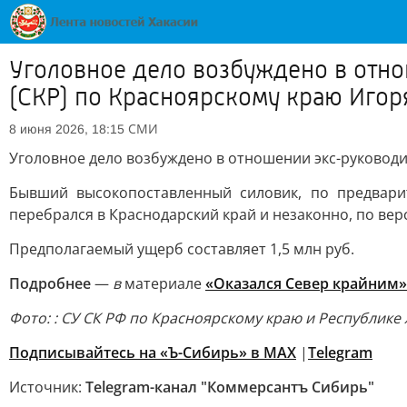
Уголовное дело возбуждено в отно
(СКР) по Красноярскому краю Игор
СМИ
8 июня 2026, 18:15
Уголовное дело возбуждено в отношении экс-руководи
Бывший высокопоставленный силовик, по предвари
перебрался в Краснодарский край и незаконно, по верс
Предполагаемый ущерб составляет 1,5 млн руб.
Подробнее
—
в
материале
«Оказался Север крайним»
Фото: : СУ СК РФ по Красноярскому краю и Республике
Подписывайтесь на «Ъ-Сибирь» в MAX
|
Telegram
Источник:
Telegram-канал "Коммерсантъ Сибирь"