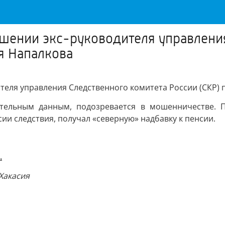
шении экс-руководителя управлени
я Напалкова
теля управления Следственного комитета России (СКР) 
тельным данным, подозревается в мошенничестве. По
ии следствия, получал «северную» надбавку к пенсии.
.
 Хакасия