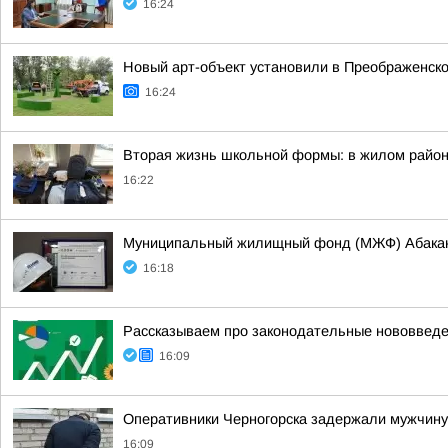
16:24
Новый арт-объект установили в Преображенско
16:24
Вторая жизнь школьной формы: в жилом район
16:22
Муниципальный жилищный фонд (МЖФ) Абакана
16:18
Рассказываем про законодательные нововведен
16:09
Оперативники Черногорска задержали мужчину
16:09