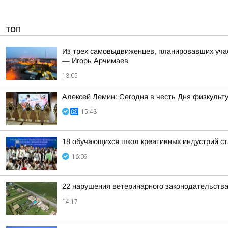
ТОП
Из трех самовыдвиженцев, планировавших уча
— Игорь Арчимаев
13:05
Алексей Лемин: Сегодня в честь Дня физкульт
15:43
18 обучающихся школ креативных индустрий ст
16:09
22 нарушения ветеринарного законодательства
14:17