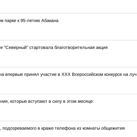
м парке к 95-летию Абакана
е "Северный" стартовала благотворительная акция
 впервые принял участие в ХХХ Всероссийском конкурсе на лу
ия, которые вступают в силу в этом месяце:
, подозреваемого в краже телефона из комнаты общежития