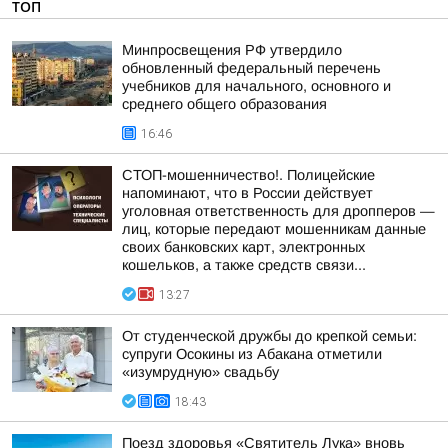
ТОП
Минпросвещения РФ утвердило
обновленный федеральный перечень
учебников для начального, основного и
среднего общего образования
16:46
СТОП-мошенничество!. Полицейские
напоминают, что в России действует
уголовная ответственность для дропперов —
лиц, которые передают мошенникам данные
своих банковских карт, электронных
кошельков, а также средств связи...
13:27
От студенческой дружбы до крепкой семьи:
супруги Осокины из Абакана отметили
«изумрудную» свадьбу
18:43
Поезд здоровья «Святитель Лука» вновь