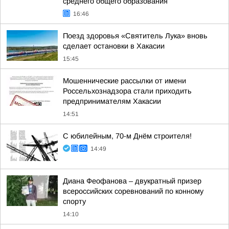
среднего общего образования
16:46
Поезд здоровья «Святитель Лука» вновь
сделает остановки в Хакасии
15:45
Мошеннические рассылки от имени
Россельхознадзора стали приходить
предпринимателям Хакасии
14:51
С юбилейным, 70-м Днём строителя!
14:49
Диана Феофанова – двукратный призер
всероссийских соревнований по конному
спорту
14:10