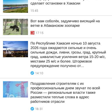
сделает остановки в Хакасии
15:45
Вот вам соболёк, задумчиво висящий на
ветке в Абаканском зоопарке
17:15
По Республике Хакасия ночью 10 августа
2026 года ожидаются сильные и очень
сильные дожди, ливни, грозы, град, крупный
град, шквалистые усиления ветра 15-20 м/с,
местами 25 м/с и более. Штормовое
предупреждение получено от...
14:10
Поздравления строителям с их
профессиональным днем звучат по всей
России — региональные власти также
разместили теплые слова в адрес
работников отрасли
18:31