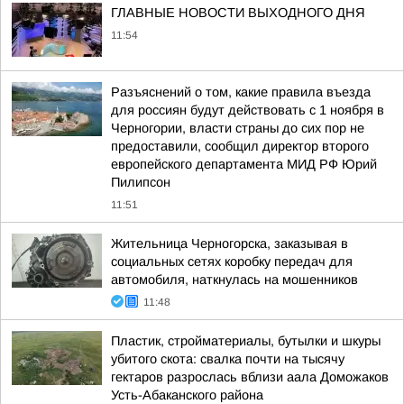
ГЛАВНЫЕ НОВОСТИ ВЫХОДНОГО ДНЯ
11:54
Разъяснений о том, какие правила въезда
для россиян будут действовать с 1 ноября в
Черногории, власти страны до сих пор не
предоставили, сообщил директор второго
европейского департамента МИД РФ Юрий
Пилипсон
11:51
Жительница Черногорска, заказывая в
социальных сетях коробку передач для
автомобиля, наткнулась на мошенников
11:48
Пластик, стройматериалы, бутылки и шкуры
убитого скота: свалка почти на тысячу
гектаров разрослась вблизи аала Доможаков
Усть-Абаканского района