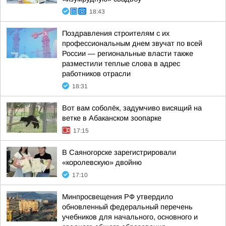
18:43
Поздравления строителям с их
профессиональным днем звучат по всей
России — региональные власти также
разместили теплые слова в адрес
работников отрасли
18:31
Вот вам соболёк, задумчиво висящий на
ветке в Абаканском зоопарке
17:15
В Саяногорске зарегистрировали
«королевскую» двойню
17:10
Минпросвещения РФ утвердило
обновленный федеральный перечень
учебников для начального, основного и