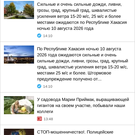
Сильные и очень сильные дожди, ливни,
грозы, град, крупный град, шквалистые
усиления ветра 15-20 м/с, 25 м/с и более
местами ожидаются по Республике Хакасия
ночью 10 августа 2026 года
14:10
По Республике Хакасия ночью 10 августа
2026 года ожидаются сильные и очень
сильные дожди, ливни, грозы, град, крупный
град, шквалистые усиления ветра 15-20 м/с,
местами 25 м/с и более. Штормовое
предупреждение получено от...
14:10
У садовода Марии Приймак, выращивающей
гигантов на своем участке, побывали наши
коллеги
13:48
СТОП-мошенничество!. Полицейские