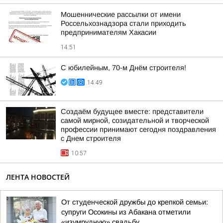
Мошеннические рассылки от имени
Россельхознадзора стали приходить
предпринимателям Хакасии
14:51
С юбилейным, 70-м Днём строителя!
14:49
Создаём будущее вместе: представители
самой мирной, созидательной и творческой
профессии принимают сегодня поздравления
с Днем строителя
10:57
ЛЕНТА НОВОСТЕЙ
От студенческой дружбы до крепкой семьи:
супруги Осокины из Абакана отметили
«изумрудную» свадьбу