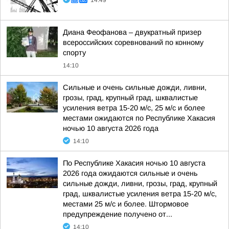
14:49
Диана Феофанова – двукратный призер
всероссийских соревнований по конному
спорту
14:10
Сильные и очень сильные дожди, ливни,
грозы, град, крупный град, шквалистые
усиления ветра 15-20 м/с, 25 м/с и более
местами ожидаются по Республике Хакасия
ночью 10 августа 2026 года
14:10
По Республике Хакасия ночью 10 августа
2026 года ожидаются сильные и очень
сильные дожди, ливни, грозы, град, крупный
град, шквалистые усиления ветра 15-20 м/с,
местами 25 м/с и более. Штормовое
предупреждение получено от...
14:10