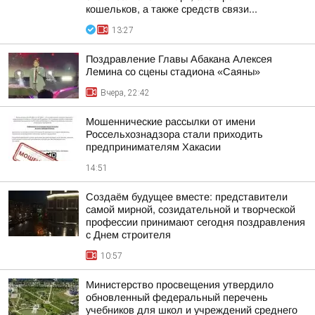
кошельков, а также средств связи...
13:27
Поздравление Главы Абакана Алексея
Лемина со сцены стадиона «Саяны»
Вчера, 22:42
Мошеннические рассылки от имени
Россельхознадзора стали приходить
предпринимателям Хакасии
14:51
Создаём будущее вместе: представители
самой мирной, созидательной и творческой
профессии принимают сегодня поздравления
с Днем строителя
10:57
Министерство просвещения утвердило
обновленный федеральный перечень
учебников для школ и учреждений среднего