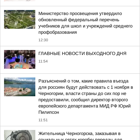
Министерство просвещения утвердило
обновленный федеральный перечень
учебников для школ и учреждений среднего
профобразования
12:30
ГЛАВНЫЕ НОВОСТИ ВЫХОДНОГО ДНЯ
11:54
Разъяснений о том, какие правила въезда
для россиян будут действовать с 1 ноября в
Черногории, власти страны до сих пор не
предоставили, сообщил директор второго
европейского департамента МИД РФ Юрий
Пилипсон
11:51
Жительница Черногорска, заказывая в
социальных сетях коробку передач для