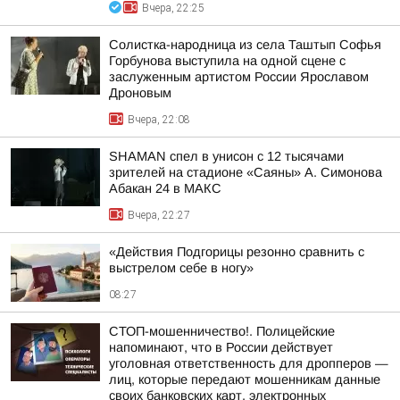
Вчера, 22:25
Солистка-народница из села Таштып Софья
Горбунова выступила на одной сцене с
заслуженным артистом России Ярославом
Дроновым
Вчера, 22:08
SHAMAN спел в унисон с 12 тысячами
зрителей на стадионе «Саяны» А. Симонова
Абакан 24 в МАКС
Вчера, 22:27
«Действия Подгорицы резонно сравнить с
выстрелом себе в ногу»
08:27
СТОП-мошенничество!. Полицейские
напоминают, что в России действует
уголовная ответственность для дропперов —
лиц, которые передают мошенникам данные
своих банковских карт, электронных