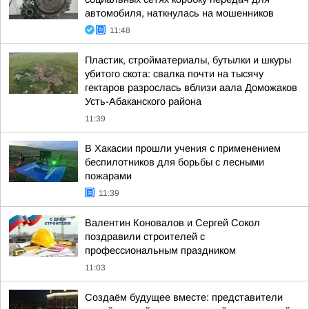
автомобиля, наткнулась на мошенников
11:48
Пластик, стройматериалы, бутылки и шкуры
убитого скота: свалка почти на тысячу
гектаров разрослась вблизи аала Доможаков
Усть-Абаканского района
11:39
В Хакасии прошли учения с применением
беспилотников для борьбы с лесными
пожарами
11:39
Валентин Коновалов и Сергей Сокол
поздравили строителей с
профессиональным праздником
11:03
Создаём будущее вместе: представители