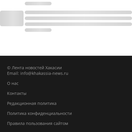
© Лента новостей Хакасии
Email:
info@khakassia-news.ru
О нас
Контакты
Редакционная политика
Политика конфиденциальности
Правила пользования сайтом