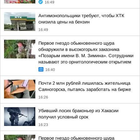
16:49
Антимонопольщики требуют, чтобы ХТК
снизила цены на бензин
16:49
Первое гнездо обыкновенного щура
обнаружили в высокогорьях заказника
«Позарым имени В. М. Зимина». Сотрудники
называют это орнитологическим открытием
16:40
Почти 2 млн рублей лишилась жительница
Саяногорска, пытаясь заработать на бирже
16:26
Убивший лосих браконьер из Хакасии
получил условный срок
16:23
Первое гнездо обыкновенного щура