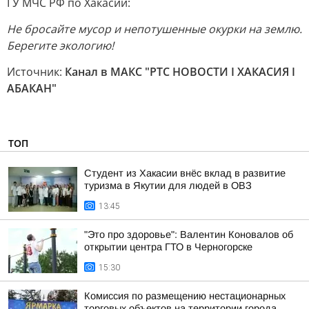
ГУ МЧС РФ по Хакасии:
Не бросайте мусор и непотушенные окурки на землю.
Берегите экологию!
Источник:
Канал в МАКС "РТС НОВОСТИ I ХАКАСИЯ I
АБАКАН"
ТОП
Студент из Хакасии внёс вклад в развитие
туризма в Якутии для людей в ОВЗ
13:45
"Это про здоровье": Валентин Коновалов об
открытии центра ГТО в Черногорске
15:30
Комиссия по размещению нестационарных
торговых объектов на территории города