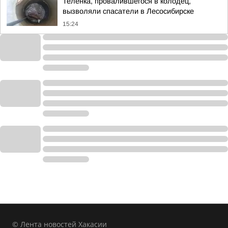
Теленка, провалившегося в колодец,
вызволяли спасатели в Лесосибирске
15:24
© Лента новостей Хакасии