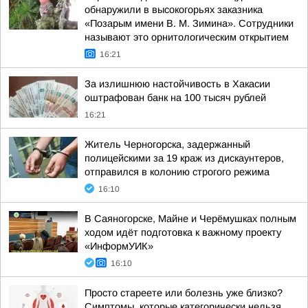
обнаружили в высокогорьях заказника
«Позарым имени В. М. Зимина». Сотрудники
называют это орнитологическим открытием
16:21
За излишнюю настойчивость в Хакасии
оштрафован банк на 100 тысяч рублей
16:21
Житель Черногорска, задержанный
полицейскими за 19 краж из дискаунтеров,
отправился в колонию строгого режима
16:10
В Саяногорске, Майне и Черёмушках полным
ходом идёт подготовка к важному проекту
«ИнформУИК»
16:10
Просто стареете или болезнь уже близко?
Симптомы, которые категорически нельзя