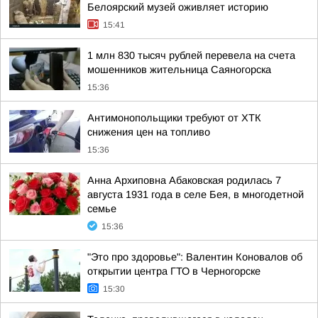
Белоярский музей оживляет историю
15:41
1 млн 830 тысяч рублей перевела на счета
мошенников жительница Саяногорска
15:36
Антимонопольщики требуют от ХТК
снижения цен на топливо
15:36
Анна Архиповна Абаковская родилась 7
августа 1931 года в селе Бея, в многодетной
семье
15:36
"Это про здоровье": Валентин Коновалов об
открытии центра ГТО в Черногорске
15:30