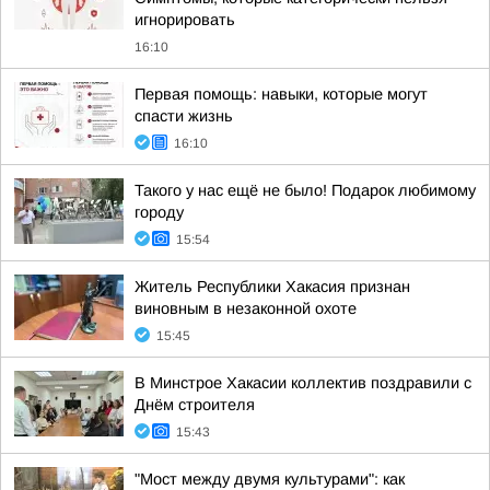
игнорировать
16:10
Первая помощь: навыки, которые могут
спасти жизнь
16:10
Такого у нас ещё не было! Подарок любимому
городу
15:54
Житель Республики Хакасия признан
виновным в незаконной охоте
15:45
В Минстрое Хакасии коллектив поздравили с
Днём строителя
15:43
"Мост между двумя культурами": как