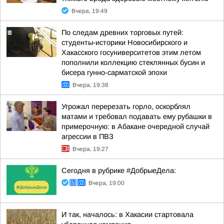
Вчера, 19:49
По следам древних торговых путей:
студенты-историки Новосибирского и
Хакасского госуниверситетов этим летом
пополнили коллекцию стеклянных бусин и
бисера гунно-сарматской эпохи
Вчера, 19:38
Угрожал перерезать горло, оскорблял
матами и требовал подавать ему рубашки в
примерочную: в Абакане очередной случай
агрессии в ПВЗ
Вчера, 19:27
Сегодня в рубрике #ДобрыеДела:
Вчера, 19:00
И так, началось: в Хакасии стартовала