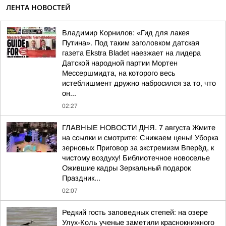
ЛЕНТА НОВОСТЕЙ
Владимир Корнилов: «Гид для лакея
Путина». Под таким заголовком датская
газета Ekstra Bladet наезжает на лидера
Датской народной партии Мортен
Мессершмидта, на которого весь
истеблишмент дружно набросился за то, что
он...
02:27
ГЛАВНЫЕ НОВОСТИ ДНЯ. 7 августа Жмите
на ссылки и смотрите: Снижаем цены! Уборка
зерновых Приговор за экстремизм Вперёд, к
чистому воздуху! Библиотечное новоселье
Ожившие кадры Зеркальный подарок
Праздник...
02:07
Редкий гость заповедных степей: на озере
Улух-Коль ученые заметили краснокнижного