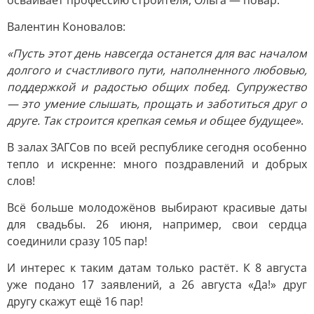
осваивает профессию строителя, Ольга — повар.
Валентин Коновалов:
«Пусть этот день навсегда останется для вас началом
долгого и счастливого пути, наполненного любовью,
поддержкой и радостью общих побед. Супружество
— это умение слышать, прощать и заботиться друг о
друге. Так строится крепкая семья и общее будущее»
.
В залах ЗАГСов по всей республике сегодня особенно
тепло и искренне: много поздравлений и добрых
слов!
Всё больше молодожёнов выбирают красивые даты
для свадьбы. 26 июня, например, свои сердца
соединили сразу 105 пар!
И интерес к таким датам только растёт. К 8 августа
уже подано 17 заявлений, а 26 августа «Да!» друг
другу скажут ещё 16 пар!