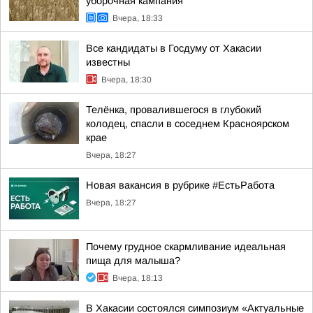
уборочная кампания
Вчера, 18:33
Все кандидаты в Госдуму от Хакасии
известны
Вчера, 18:30
Телёнка, провалившегося в глубокий
колодец, спасли в соседнем Красноярском
крае
Вчера, 18:27
Новая вакансия в рубрике #ЕстьРабота
Вчера, 18:27
Почему грудное скармливание идеальная
пища для малыша?
Вчера, 18:13
В Хакасии состоялся симпозиум «Актуальные