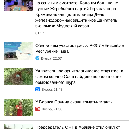
на ссылки и смотрите: Колонки больше не
пустые Жеребьёвка партий Горячая пора
Криминальная целительница День
железнодорожных защитников Двигатель
экономики Медвежий сезон ...
01:57
Обновляем участок трассы Р-257 «Енисей» в
Республике Тыва
Вчера, 22:07
Удивительное орнитологическое открытие: в
самом сердце Саян найдено первое гнездо
обыкновенного щура
Вчера, 21:43
У Бориса Сонина снова томаты-гиганты
Вчера, 21:38
Председатель СНТ в Абакане отключил от