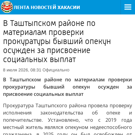
В Таштыпском районе по
материалам проверки
прокуратуры бывший опекун
осужден за присвоение
социальных выплат
Официально
8 июля 2026, 08:31
В Таштыпском районе по материалам проверки
прокуратуры бывший опекун осужден за
присвоение социальных выплат
Прокуратура Таштыпского района провела проверку
исполнения законодательства об опеке и
попечительстве. Установлено, что с 2019 года
местный житель являлся опекуном недееспособного
гражданина, в 2025 году он был освобожден от