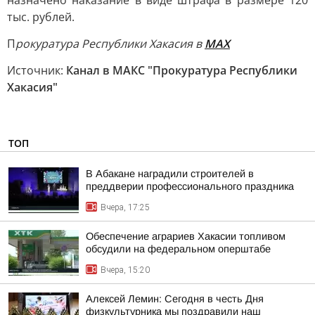
назначено наказание в виде штрафа в размере 120
тыс. рублей.
П
рокуратура Республики Хакасия в
МАХ
Источник:
Канал в МАКС "Прокуратура Республики
Хакасия"
ТОП
В Абакане наградили строителей в
преддверии профессионального праздника
Вчера, 17:25
Обеспечение аграриев Хакасии топливом
обсудили на федеральном оперштабе
Вчера, 15:20
Алексей Лемин: Сегодня в честь Дня
физкультурника мы поздравили наш