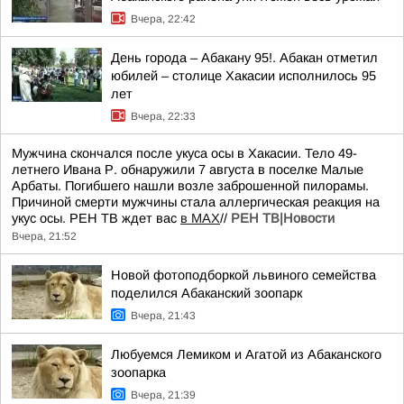
Вчера, 22:42
День города – Абакану 95!. Абакан отметил
юбилей – столице Хакасии исполнилось 95
лет
Вчера, 22:33
Мужчина скончался после укуса осы в Хакасии. Тело 49-
летнего Ивана Р. обнаружили 7 августа в поселке Малые
Арбаты. Погибшего нашли возле заброшенной пилорамы.
Причиной смерти мужчины стала аллергическая реакция на
укус осы. РЕН ТВ ждет вас
в MAX
//
РЕН ТВ|Новости
Вчера, 21:52
Новой фотоподборкой львиного семейства
поделился Абаканский зоопарк
Вчера, 21:43
Любуемся Лемиком и Агатой из Абаканского
зоопарка
Вчера, 21:39