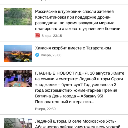
Российские штурмовики спасли жителей
Константиновки при поддержке дрона-
разведчика: во время эвакуации мирных
планировали атаковать украинские боевики
Вчера, 23:15
Хакасия скорбит вместе с Татарстаном
Вчера, 23:00
ГЛАВНЫЕ НОВОСТИ ДНЯ. 10 августа Жмите
на ссылки и смотрите: Ледяной шторм Сроки
«поджали» – будет суд? Год условно за 3
года экстремистких комментариев Премия
Вяткина День города – Абакану 95!
Познавательный интерактив...
Вчера, 22:50
Ледяной шторм. В селе Московское Усть-
Абаканского района уничтожен весь урожай