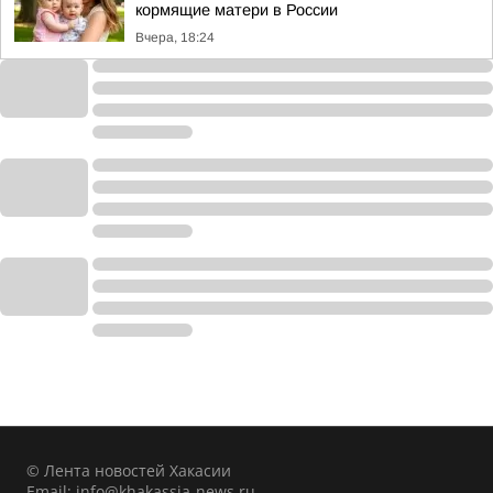
кормящие матери в России
Вчера, 18:24
© Лента новостей Хакасии
Email:
info@khakassia-news.ru