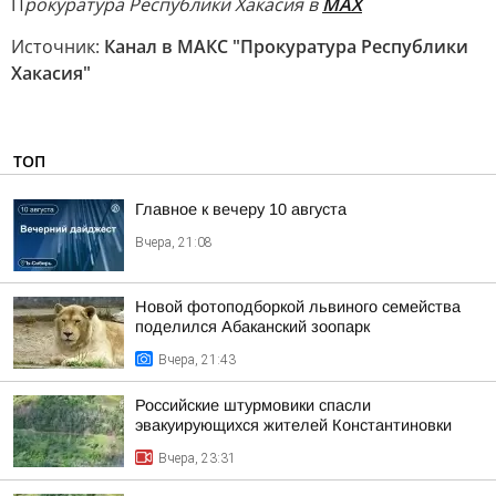
П
рокуратура Республики Хакасия в
МАХ
Источник:
Канал в МАКС "Прокуратура Республики
Хакасия"
ТОП
Главное к вечеру 10 августа
Вчера, 21:08
Новой фотоподборкой львиного семейства
поделился Абаканский зоопарк
Вчера, 21:43
Российские штурмовики спасли
эвакуирующихся жителей Константиновки
Вчера, 23:31