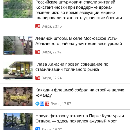
Российские штурмовики спасли жителей
Константиновки при поддержке дрона-
разведчика: во время эвакуации мирных
планировали атаковать украинские боевики
Вчера, 23:15
Ледяной шторм. В селе Московское Усть-
Абаканского района уничтожен весь урожай
Вчера, 22:42
Глава Хакасии провёл совещание по
стабилизации топливного рынка
Вчера, 12:24
Как один флешмоб собрал на стройке целую
команду
Вчера, 17:57
Новую фотозону готовят в Парке Культуры и
Отдыха — здесь появился ажурный мост
Вчера, 16:07