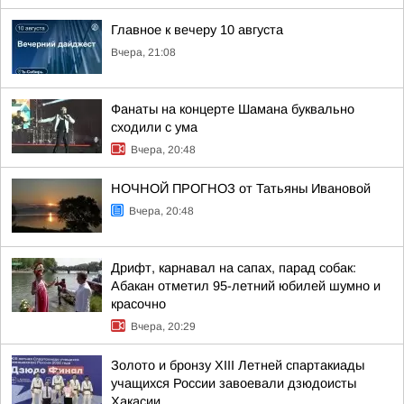
Главное к вечеру 10 августа
Вчера, 21:08
Фанаты на концерте Шамана буквально
сходили с ума
Вчера, 20:48
НОЧНОЙ ПРОГНОЗ от Татьяны Ивановой
Вчера, 20:48
Дрифт, карнавал на сапах, парад собак:
Абакан отметил 95-летний юбилей шумно и
красочно
Вчера, 20:29
Золото и бронзу XIII Летней спартакиады
учащихся России завоевали дзюдоисты
Хакасии