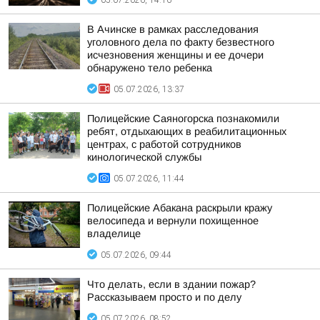
05.07.2026, 14:16
В Ачинске в рамках расследования
уголовного дела по факту безвестного
исчезновения женщины и ее дочери
обнаружено тело ребенка
05.07.2026, 13:37
Полицейские Саяногорска познакомили
ребят, отдыхающих в реабилитационных
центрах, с работой сотрудников
кинологической службы
05.07.2026, 11:44
Полицейские Абакана раскрыли кражу
велосипеда и вернули похищенное
владелице
05.07.2026, 09:44
Что делать, если в здании пожар?
Рассказываем просто и по делу
05.07.2026, 08:52