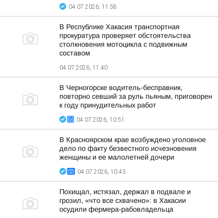
04.07.2026, 11:58
В Республике Хакасия транспортная
прокуратура проверяет обстоятельства
столкновения мотоцикла с подвижным
составом
04.07.2026, 11:40
В Черногорске водитель-бесправник,
повторно севший за руль пьяным, приговорен
к году принудительных работ
04.07.2026, 10:51
В Красноярском крае возбуждено уголовное
дело по факту безвестного исчезновения
женщины и ее малолетней дочери
04.07.2026, 10:43
Похищал, истязал, держал в подвале и
грозил, «что все схвачено»: в Хакасии
осудили фермера-рабовладельца