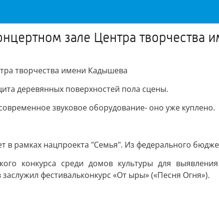
онцертном зале Центра творчества 
нтра творчества имени Кадышева
ита деревянных поверхностей пола сцены.
е современное звуковое оборудование- оно уже куплено.
 в рамках нацпроекта "Семья". Из федерального бюджет
кого конкурса среди домов культуры для выявлени
 заслужил фестивальконкурс «От ыры» («Песня Огня»).