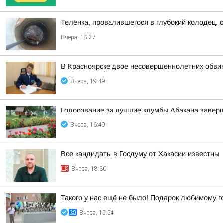
Телёнка, провалившегося в глубокий колодец, 
Вчера, 18:27
В Красноярске двое несовершеннолетних обви
Вчера, 19:49
Голосование за лучшие клумбы Абакана заверш
Вчера, 16:49
Все кандидаты в Госдуму от Хакасии известны
Вчера, 18:30
Такого у нас ещё не было! Подарок любимому г
Вчера, 15:54