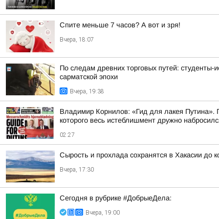
Спите меньше 7 часов? А вот и зря!
Вчера, 18:07
По следам древних торговых путей: студенты-и
сарматской эпохи
Вчера, 19:38
Владимир Корнилов: «Гид для лакея Путина». П
которого весь истеблишмент дружно набросился 
02:27
Сырость и прохлада сохранятся в Хакасии до 
Вчера, 17:30
Сегодня в рубрике #ДобрыеДела:
Вчера, 19:00