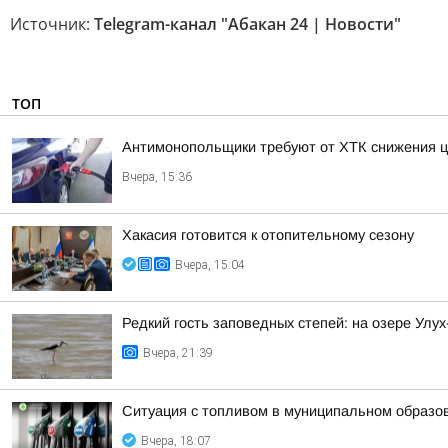
Источник:
Telegram-канал "Абакан 24 | Новости"
ТОП
Антимонопольщики требуют от ХТК снижения ц
Вчера, 15:36
Хакасия готовится к отопительному сезону
Вчера, 15:04
Редкий гость заповедных степей: на озере Улу
Вчера, 21:39
Ситуация с топливом в муниципальном образова
Вчера, 18:07