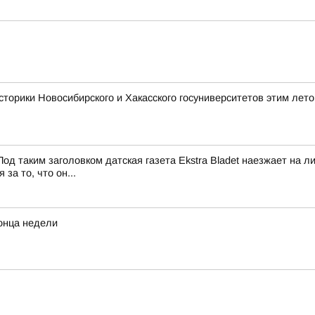
сторики Новосибирского и Хакасского госуниверситетов этим лет
од таким заголовком датская газета Ekstra Bladet наезжает на
за то, что он...
конца недели