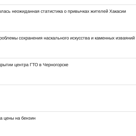
рылась неожиданная статистика о привычках жителей Хакасии
роблемы сохранения наскального искусства и каменных изваяний
крытии центра ГТО в Черногорске
а цены на бензин