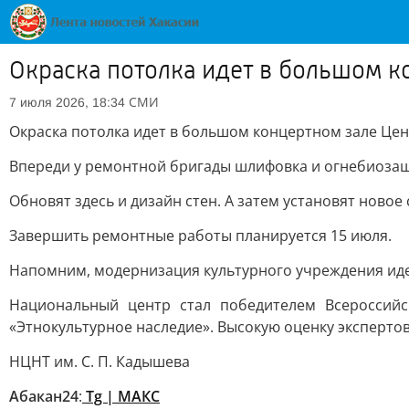
Окраска потолка идет в большом к
СМИ
7 июля 2026, 18:34
Окраска потолка идет в большом концертном зале Це
Впереди у ремонтной бригады шлифовка и огнебиозащ
Обновят здесь и дизайн стен. А затем установят ново
Завершить ремонтные работы планируется 15 июля.
Напомним, модернизация культурного учреждения идет
Национальный центр стал победителем Всероссийс
«Этнокультурное наследие». Высокую оценку экспертов
НЦНТ им. С. П. Кадышева
Абакан24
:
Tg | MAКС