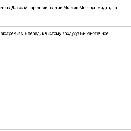
 лидера Датской народной партии Мортен Мессершмидта, на
кстремизм Вперёд, к чистому воздуху! Библиотечное