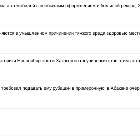
авка автомобилей с необычным оформлением и большой рекорд: 
иняются в умышленном причинении тяжкого вреда здоровью мес
сторики Новосибирского и Хакасского госуниверситетов этим лет
и требовал подавать ему рубашки в примерочную: в Абакане очер