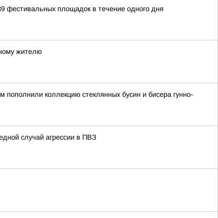
39 фестивальных площадок в течение одного дня
тному жителю
ом пополнили коллекцию стеклянных бусин и бисера гунно-
едной случай агрессии в ПВЗ