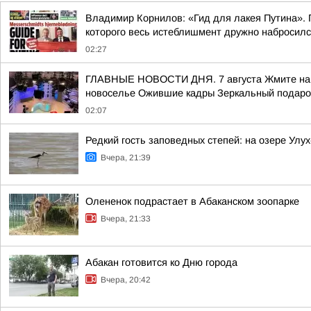
Владимир Корнилов: «Гид для лакея Путина». П
которого весь истеблишмент дружно набросился 
02:27
ГЛАВНЫЕ НОВОСТИ ДНЯ. 7 августа Жмите на сс
новоселье Ожившие кадры Зеркальный подарок
02:07
Редкий гость заповедных степей: на озере Улу
Вчера, 21:39
Олененок подрастает в Абаканском зоопарке
Вчера, 21:33
Абакан готовится ко Дню города
Вчера, 20:42