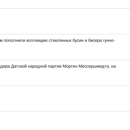
ом пополнили коллекцию стеклянных бусин и бисера гунно-
 лидера Датской народной партии Мортен Мессершмидта, на