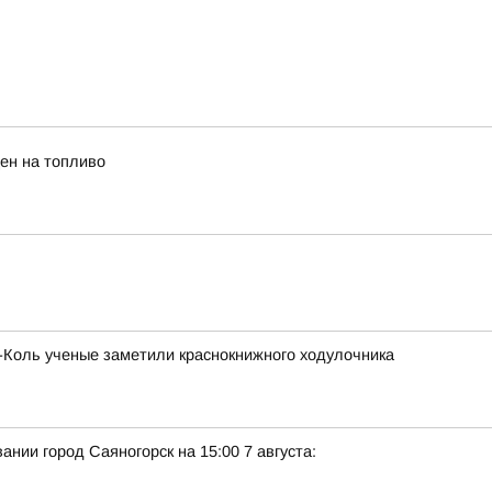
ен на топливо
х-Коль ученые заметили краснокнижного ходулочника
нии город Саяногорск на 15:00 7 августа: