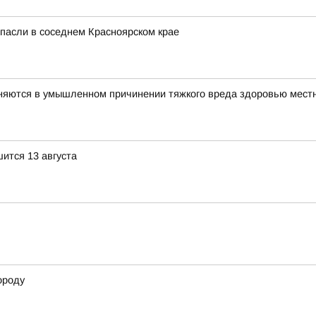
спасли в соседнем Красноярском крае
няются в умышленном причинении тяжкого вреда здоровью мест
ится 13 августа
ороду