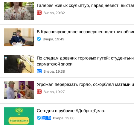
Галерея живых скульптур, парад невест, выст
Вчера, 20:32
В Красноярске двое несовершеннолетних обв
Вчера, 19:49
По следам древних торговых путей: студенты-и
сарматской эпохи
Вчера, 19:38
Угрожал перерезать горло, оскорблял матами 
Вчера, 19:27
Сегодня в рубрике #ДобрыеДела:
Вчера, 19:00