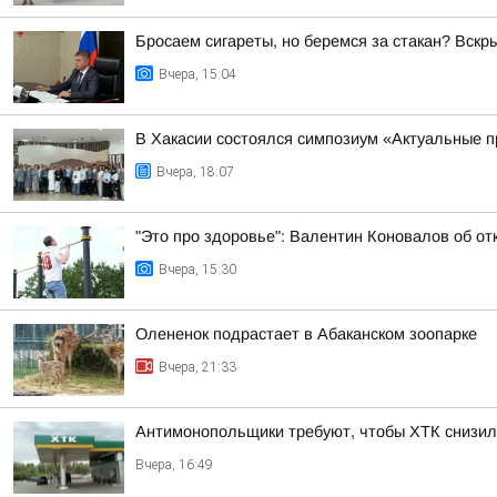
Бросаем сигареты, но беремся за стакан? Вск
Вчера, 15:04
В Хакасии состоялся симпозиум «Актуальные п
Вчера, 18:07
"Это про здоровье": Валентин Коновалов об от
Вчера, 15:30
Олененок подрастает в Абаканском зоопарке
Вчера, 21:33
Антимонопольщики требуют, чтобы ХТК снизил
Вчера, 16:49