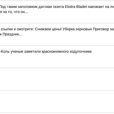
од таким заголовком датская газета Ekstra Bladet наезжает на
за то, что он...
ылки и смотрите: Снижаем цены! Уборка зерновых Приговор за э
 Праздник...
х-Коль ученые заметили краснокнижного ходулочника