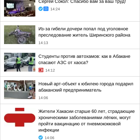
Сергей Сокол: Спасибо вам за ваш труд!
14:24
Из-за гибели дочери попал под уголовное
преследование житель Ширинского района
14:13
Студенты против автохамов: как в Абакане
спасают АЗС от хаоса?
14:12
Новый арт-объект к юбилею города подарил
абаканский предприниматель
14:06
Жители Хакасии старше 60 лет, страдающие
хроническими заболеваниями лёгких, могут
пройти вакцинацию от пневмококковой
инфекции
14:06