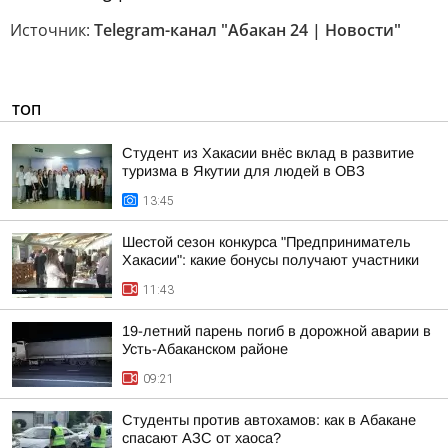
Источник:
Telegram-канал "Абакан 24 | Новости"
ТОП
Студент из Хакасии внёс вклад в развитие
туризма в Якутии для людей в ОВЗ
13:45
Шестой сезон конкурса "Предприниматель
Хакасии": какие бонусы получают участники
11:43
19-летний парень погиб в дорожной аварии в
Усть-Абаканском районе
09:21
Студенты против автохамов: как в Абакане
спасают АЗС от хаоса?