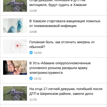
Отца девушки, погибшей в ДТП на
мотоцикле, будут судить в Хакасии
13:09
В Хакасии стартовала вакцинация пожилых
от пневмококковой инфекции
13:06
Головная боль: как отличить мигрень от
обычной?
13:03
В Усть-Абакане оперуполномоченные
уголовного розыска раскрыли кражу
электроинструмента
12:31
На отца 17-летней девушки, погибшей после
ДТП в Ширинском районе, завели дело
12:25