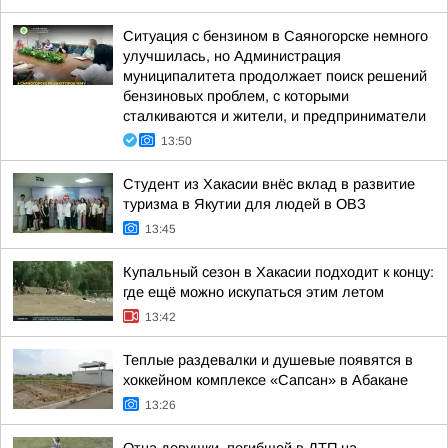
Ситуация с бензином в Саяногорске немного
улучшилась, но Администрация
муниципалитета продолжает поиск решений
бензиновых проблем, с которыми
сталкиваются и жители, и предприниматели
13:50
Студент из Хакасии внёс вклад в развитие
туризма в Якутии для людей в ОВЗ
13:45
Купальный сезон в Хакасии подходит к концу:
где ещё можно искупаться этим летом
13:42
Теплые раздевалки и душевые появятся в
хоккейном комплексе «Сапсан» в Абакане
13:26