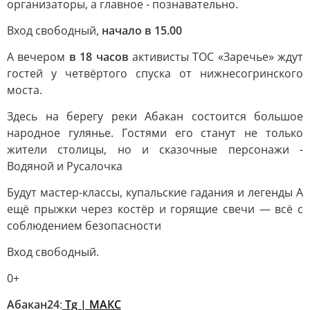
организаторы, а главное - познавательно.
Вход свободный,
начало в 15.00
А вечером
в 18 часов
активисты ТОС «Заречье» ждут
гостей у четвёртого спуска от нижнесогринского
моста.
Здесь на берегу реки Абакан состоится большое
народное гулянье. Гостями его станут не только
жители столицы, но и сказочные персонажи -
Водяной и Русалочка
Будут мастер-классы, купальские гадания и легенды А
ещё прыжки через костёр и горящие свечи — всё с
соблюдением безопасности
Вход свободный.
0+
Абакан24
:
Tg | MAКС