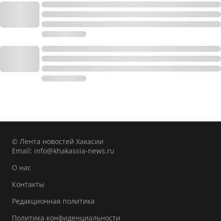
© Лента новостей Хакасии
Email:
info@khakassia-news.ru
О нас
Контакты
Редакционная политика
Политика конфиденциальности