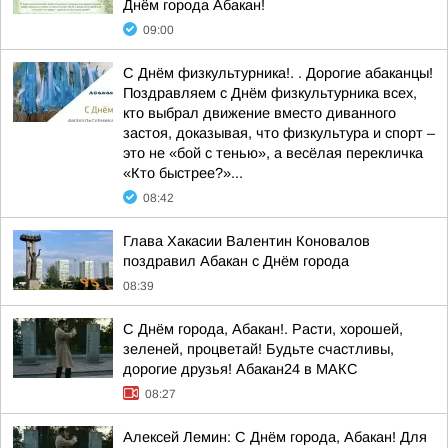
Днём города Абакан!
09:00
С Днём физкультурника!. . Дорогие абаканцы!
Поздравляем с Днём физкультурника всех,
кто выбрал движение вместо диванного
застоя, доказывая, что физкультура и спорт –
это не «бой с тенью», а весёлая перекличка
«Кто быстрее?»...
08:42
Глава Хакасии Валентин Коновалов
поздравил Абакан с Днём города
08:39
С Днём города, Абакан!. Расти, хорошей,
зеленей, процветай! Будьте счастливы,
дорогие друзья! Абакан24 в МАКС
08:27
Алексей Лемин: С Днём города, Абакан! Для