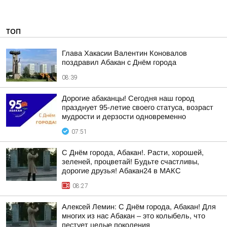
ТОП
Глава Хакасии Валентин Коновалов
поздравил Абакан с Днём города
08:39
Дорогие абаканцы! Сегодня наш город
празднует 95-летие своего статуса, возраст
мудрости и дерзости одновременно
07:51
С Днём города, Абакан!. Расти, хорошей,
зеленей, процветай! Будьте счастливы,
дорогие друзья! Абакан24 в МАКС
08:27
Алексей Лемин: С Днём города, Абакан! Для
многих из нас Абакан – это колыбель, что
пестует целые поколения