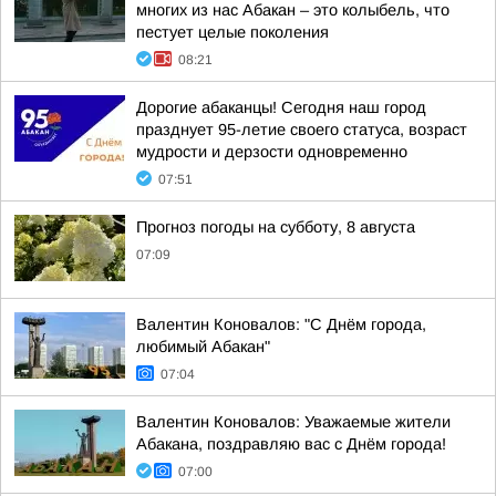
многих из нас Абакан – это колыбель, что
пестует целые поколения
08:21
Дорогие абаканцы! Сегодня наш город
празднует 95-летие своего статуса, возраст
мудрости и дерзости одновременно
07:51
Прогноз погоды на субботу, 8 августа
07:09
Валентин Коновалов: "С Днём города,
любимый Абакан"
07:04
Валентин Коновалов: Уважаемые жители
Абакана, поздравляю вас с Днём города!
07:00