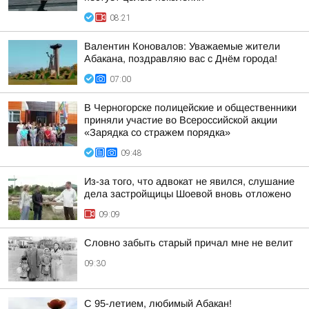
08:21
Валентин Коновалов: Уважаемые жители
Абакана, поздравляю вас с Днём города!
07:00
В Черногорске полицейские и общественники
приняли участие во Всероссийской акции
«Зарядка со стражем порядка»
09:48
Из-за того, что адвокат не явился, слушание
дела застройщицы Шоевой вновь отложено
09:09
Словно забыть старый причал мне не велит
09:30
С 95-летием, любимый Абакан!