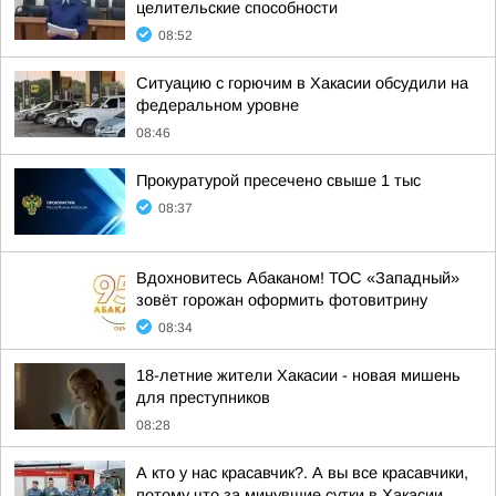
целительские способности
08:52
Ситуацию с горючим в Хакасии обсудили на
федеральном уровне
08:46
Прокуратурой пресечено свыше 1 тыс
08:37
Вдохновитесь Абаканом! ТОС «Западный»
зовёт горожан оформить фотовитрину
08:34
18-летние жители Хакасии - новая мишень
для преступников
08:28
А кто у нас красавчик?. А вы все красавчики,
потому что за минувшие сутки в Хакасии