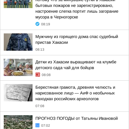
бытовых пожаров не зарегистрировано,
настроение слегка портит лишь загорание
мусора в Черногорске
08:19
Мужчину из горящего дома спас судебный
пристав Хакасии
08:13
Детки из Хакасии выращивают на клумбе
детского сада чай для бойцов
08:08
Берестяная грамота, древняя челюсть и
нарисованное лицо — АиФ о необычных
находках российских археологов
07:08
ПРОГНОЗ ПОГОДЫ от Татьяны Ивановой
07:02