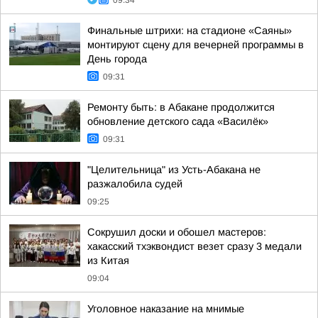
Финальные штрихи: на стадионе «Саяны»
монтируют сцену для вечерней программы в
День города
09:31
Ремонту быть: в Абакане продолжится
обновление детского сада «Василёк»
09:31
"Целительница" из Усть-Абакана не
разжалобила судей
09:25
Сокрушил доски и обошел мастеров:
хакасский тхэквондист везет сразу 3 медали
из Китая
09:04
Уголовное наказание на мнимые