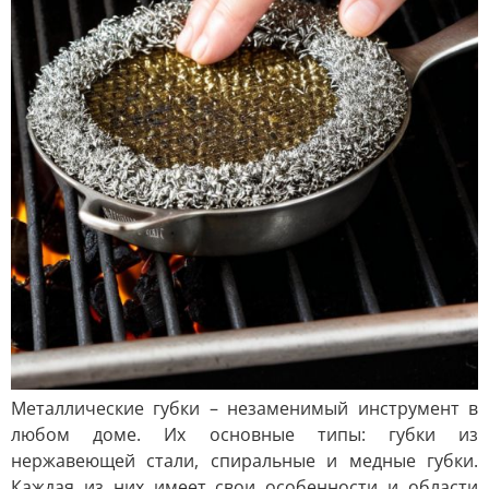
Металлические губки – незаменимый инструмент в
любом доме. Их основные типы: губки из
нержавеющей стали, спиральные и медные губки.
Каждая из них имеет свои особенности и области