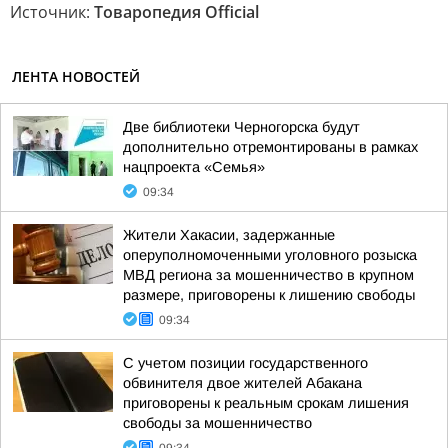
Источник:
Товаропедия Official
ЛЕНТА НОВОСТЕЙ
Две библиотеки Черногорска будут
дополнительно отремонтированы в рамках
нацпроекта «Семья»
09:34
Жители Хакасии, задержанные
оперуполномоченными уголовного розыска
МВД региона за мошенничество в крупном
размере, приговорены к лишению свободы
09:34
С учетом позиции государственного
обвинителя двое жителей Абакана
приговорены к реальным срокам лишения
свободы за мошенничество
09:34