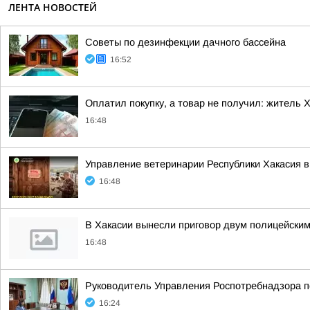
ЛЕНТА НОВОСТЕЙ
Советы по дезинфекции дачного бассейна
16:52
Оплатил покупку, а товар не получил: житель 
16:48
Управление ветеринарии Республики Хакасия в
16:48
В Хакасии вынесли приговор двум полицейски
16:48
Руководитель Управления Роспотребнадзора п
16:24