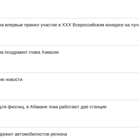
впервые принял участие в ХХХ Всероссийском конкурсе на лу
на поздравил глава Хакасии
ие новости
для физлиц, в Абакане пока работают две станции
адежил автомобилистов региона