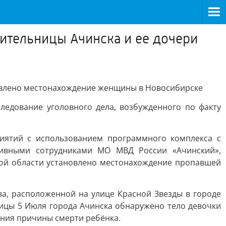
жительницы Ачинска и ее дочери
новлено местонахождение женщины в Новосибирске
ледование уголовного дела, возбужденного по факту
риятий с использованием программного комплекса с
тивными сотрудниками МО МВД России «Ачинский»,
кой области установлено местонахождение пропавшей
ва, расположенной на улице Красной Звезды в городе
ицы 5 Июля города Ачинска обнаружено тело девочки
ения причины смерти ребёнка.