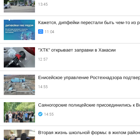
13:45
Кажется, дипфейки перестали быть чем-то из 
11:04
"ХТК" открывает заправки в Хакасии
12:57
Енисейское управление Ростехнадзора подтве
14:55
Саяногорские полицейские присоединились к В
14:55
Вторая жизнь школьной формы: в жилом район