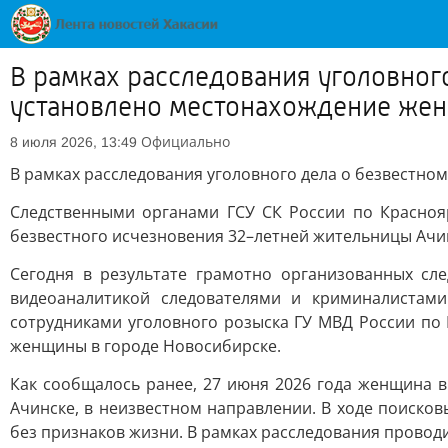
В рамках расследования уголовног
установлено местонахождение же
Официально
8 июля 2026, 13:49
В рамках расследования уголовного дела о безвестн
Следственными органами ГСУ СК России по Краснояр
безвестного исчезновения 32–летней жительницы Ачин
Сегодня в результате грамотно организованных сл
видеоаналитикой следователями и криминалистам
сотрудниками уголовного розыска ГУ МВД России по
женщины в городе Новосибирске.
Как сообщалось ранее, 27 июня 2026 года женщина в
Ачинске, в неизвестном направлении. В ходе поиск
без признаков жизни. В рамках расследования провод