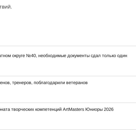
твий.
атном округе №40, необходимые документы сдал только один
енов, тренеров, поблагодарили ветеранов
ната творческих компетенций ArtMasters Юниоры 2026