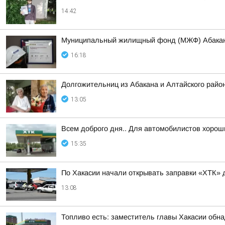
14:42
Муниципальный жилищный фонд (МЖФ) Абакана 
16:18
Долгожительниц из Абакана и Алтайского райо
13:05
Всем доброго дня.. Для автомобилистов хорош
15:35
По Хакасии начали открывать заправки «ХТК» 
13:08
Топливо есть: заместитель главы Хакасии обн