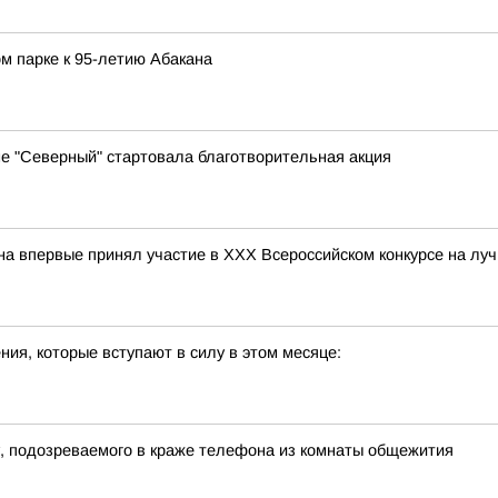
м парке к 95-летию Абакана
е "Северный" стартовала благотворительная акция
 впервые принял участие в ХХХ Всероссийском конкурсе на лу
ия, которые вступают в силу в этом месяце:
, подозреваемого в краже телефона из комнаты общежития