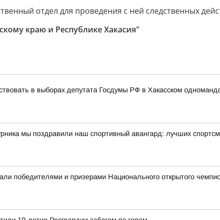
твенный отдел для проведения с ней следственных дейс
рскому краю и Республике Хакасия"
ствовать в выборах депутата Госдумы РФ в Хакасском одноманд
урника мы поздравили наш спортивный авангард: лучших спортсм
али победителями и призерами Национального открытого чемпио