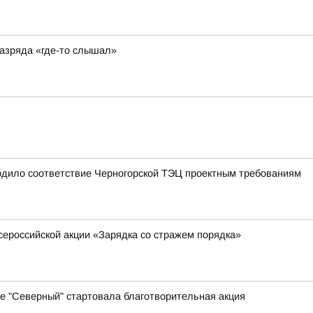
разряда «где-то слышал»
рдило соответствие Черногорской ТЭЦ проектным требованиям
сероссийской акции «Зарядка со стражем порядка»
е "Северный" стартовала благотворительная акция