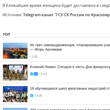
В ближайшее время женщина будет доставлена в следс
Источник:
Telegram-канал "ГСУ СК России по Красноя
ТОП
Из трех самовыдвиженцев, планировавших уча
— Игорь Арчимаев
13:05
Алексей Лемин: Сегодня в честь Дня физкульт
15:43
18 обучающихся школ креативных индустрий ст
16:09