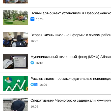
Новый арт-объект установили в Преображенско
16:24
Вторая жизнь школьной формы: в жилом район
16:22
Муниципальный жилищный фонд (МЖФ) Абакана
16:18
Рассказываем про законодательные нововведен
16:09
Оперативники Черногорска задержали мужчину
16:09