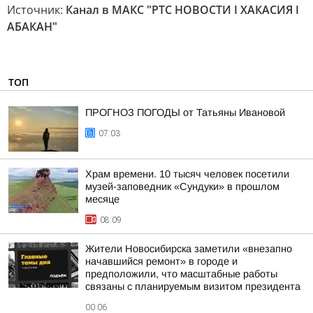
Источник:
Канал в МАКС "РТС НОВОСТИ I ХАКАСИЯ I
АБАКАН"
ТОП
ПРОГНОЗ ПОГОДЫ от Татьяны Ивановой
07:03
Храм времени. 10 тысяч человек посетили
музей-заповедник «Сундуки» в прошлом
месяце
08:09
Жители Новосибирска заметили «внезапно
начавшийся ремонт» в городе и
предположили, что масштабные работы
связаны с планируемым визитом президента
00:06