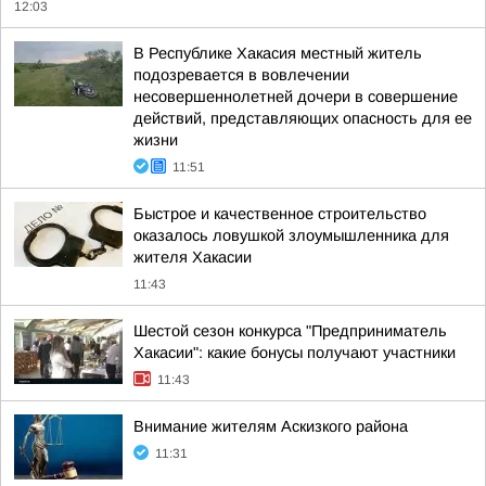
12:03
В Республике Хакасия местный житель
подозревается в вовлечении
несовершеннолетней дочери в совершение
действий, представляющих опасность для ее
жизни
11:51
Быстрое и качественное строительство
оказалось ловушкой злоумышленника для
жителя Хакасии
11:43
Шестой сезон конкурса "Предприниматель
Хакасии": какие бонусы получают участники
11:43
Внимание жителям Аскизкого района
11:31