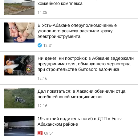
хоккейного комплекса
11:05
В Усть-Абакане оперуполномоченные
уголовного розыска раскрыли кражу
электроинструмента
12:31
Ни денег, ни постройки: в Абакане задержали
предпринимателя, обманувшего черногорца
при строительстве бытового вагончика
12:16
Дал покататься: в Хакасии обвинили отца
погибшей юной мотоциклистки
12:16
19-летний водитель погиб в ДТП в Усть-
Абаканском районе
09:54