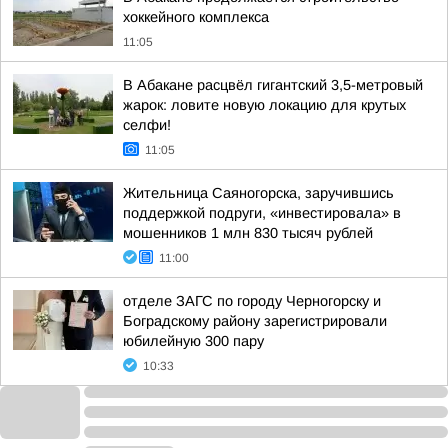
хоккейного комплекса
11:05
В Абакане расцвёл гигантский 3,5-метровый
жарок: ловите новую локацию для крутых
селфи!
11:05
Жительница Саяногорска, заручившись
поддержкой подруги, «инвестировала» в
мошенников 1 млн 830 тысяч рублей
11:00
отделе ЗАГС по городу Черногорску и
Боградскому району зарегистрировали
юбилейную 300 пару
10:33