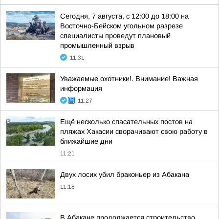
Сегодня, 7 августа, с 12:00 до 18:00 на
Восточно-Бейском угольном разрезе
специалисты проведут плановый
промышленный взрыв
11:31
Уважаемые охотники!. Внимание! Важная
информация
11:27
Ещё несколько спасательных постов на
пляжах Хакасии сворачивают свою работу в
ближайшие дни
11:21
Двух лосих убил браконьер из Абакана
11:18
В Абакане продолжается строительство