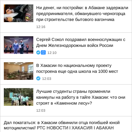
Ни денег, ни постройки: в Абакане задержали
предпринимателя, обманувшего черногорца
при строительстве бытового вагончика
12:16
Сергей Сокол поздравил военнослужащих с
Днем Железнодорожных войск России
12:10
В Хакасии по национальному проекту
построена еще одна школа на 1000 мест
12:03
Лучшие студенты страны променяли
каникулы на работу в тайге Хакасии: что они
строят в «Каменном лесу»?
12:03
Дал покататься: в Хакасии обвинили отца погибшей юной
мотоциклистки//
РТС НОВОСТИ I ХАКАСИЯ I АБАКАН