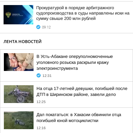
Прокуратурой в порядке арбитражного
судопроизводства в суды направлены иски на
сумму свыше 200 млн рублей
09:12
ЛЕНТА НОВОСТЕЙ
В Усть-Абакане оперуполномоченные
уголовного розыска раскрыли кражу
электроинструмента
12:31
На отца 17-летней девушки, погибшей после
ДТП в Ширинском районе, завели дело
12:25
Дал покататься: в Хакасии обвинили отца
погибшей юной мотоциклистки
12:16