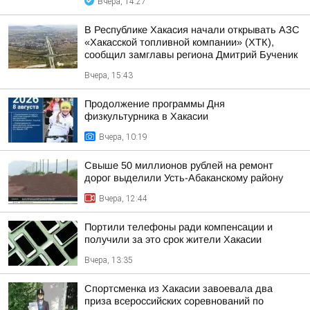
Вчера, 14:27
В Республике Хакасия начали открывать АЗС
«Хакасской топливной компании» (ХТК),
сообщил замглавы региона Дмитрий Бученик
Вчера, 15:43
Продолжение программы Дня
физкультурника в Хакасии
Вчера, 10:19
Свыше 50 миллионов рублей на ремонт
дорог выделили Усть-Абаканскому району
Вчера, 12:44
Портили телефоны ради компенсации и
получили за это срок жители Хакасии
Вчера, 13:35
Спортсменка из Хакасии завоевала два
приза всероссийских соревнований по