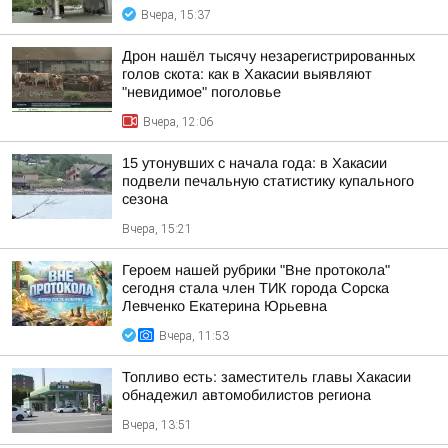
Вчера, 15:37
Дрон нашёл тысячу незарегистрированных
голов скота: как в Хакасии выявляют
"невидимое" поголовье
Вчера, 12:06
15 утонувших с начала года: в Хакасии
подвели печальную статистику купального
сезона
Вчера, 15:21
Героем нашей рубрики "Вне протокола"
сегодня стала член ТИК города Сорска
Левченко Екатерина Юрьевна
Вчера, 11:53
Топливо есть: заместитель главы Хакасии
обнадежил автомобилистов региона
Вчера, 13:51