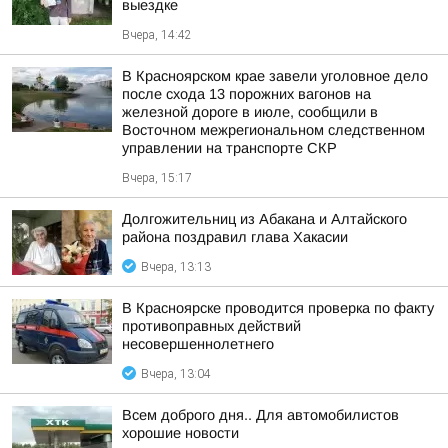
выездке
Вчера, 14:42
В Красноярском крае завели уголовное дело
после схода 13 порожних вагонов на
железной дороге в июле, сообщили в
Восточном межрегиональном следственном
управлении на транспорте СКР
Вчера, 15:17
Долгожительниц из Абакана и Алтайского
района поздравил глава Хакасии
Вчера, 13:13
В Красноярске проводится проверка по факту
противоправных действий
несовершеннолетнего
Вчера, 13:04
Всем доброго дня.. Для автомобилистов
хорошие новости