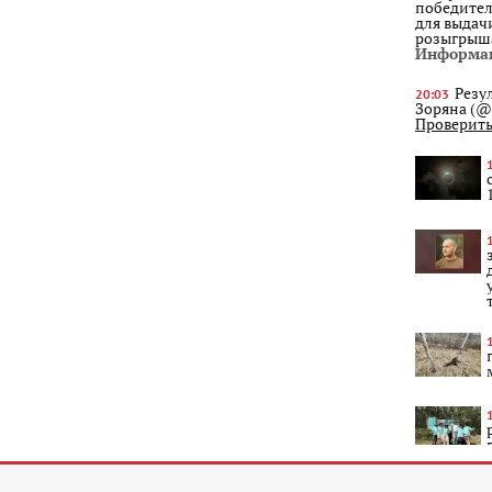
победител
для выдач
розыгрыш
Информа
Резу
20:03
Зоряна (@
Проверить