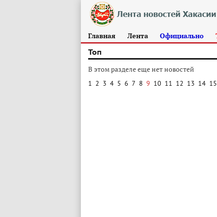
Главная
Лента
Официально
Топ
В этом разделе еще нет новостей
1
2
3
4
5
6
7
8
9
10
11
12
13
14
15