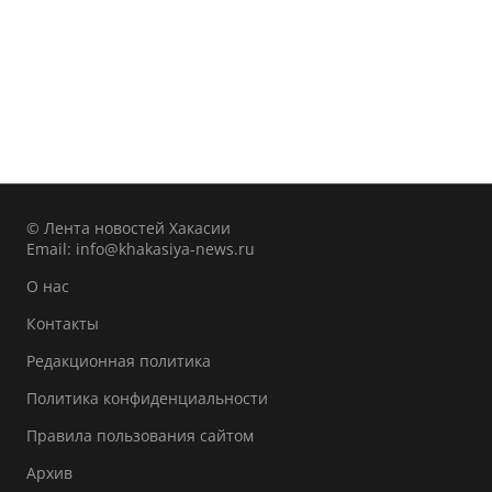
© Лента новостей Хакасии
Email:
info@khakasiya-news.ru
О нас
Контакты
Редакционная политика
Политика конфиденциальности
Правила пользования сайтом
Архив