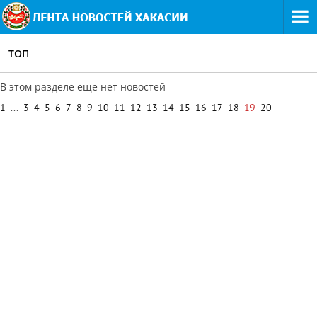
ТОП
В этом разделе еще нет новостей
1
...
3
4
5
6
7
8
9
10
11
12
13
14
15
16
17
18
19
20